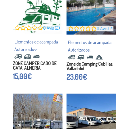
0
Avis (2)
0
Avis (2)
ZONE CAMPER CABO DE
Zone de Camping Cubillas,
GATA, ALMERIA
Valladolid
15,00
€
23,00
€