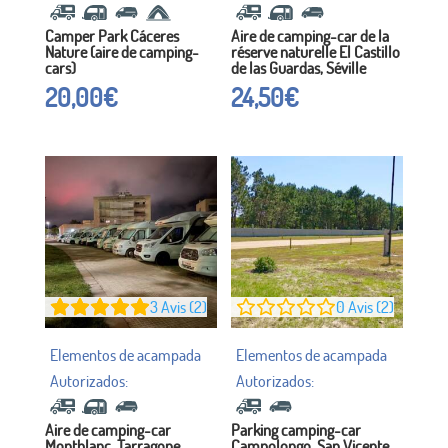
Camper Park Cáceres
Aire de camping-car de la
Nature (aire de camping-
réserve naturelle El Castillo
cars)
de las Guardas, Séville
20,00
€
24,50
€
3
Avis (2)
0
Avis (2)
Aire de camping-car
Parking camping-car
Montblanc, Tarragone
Campolongo, San Vicente