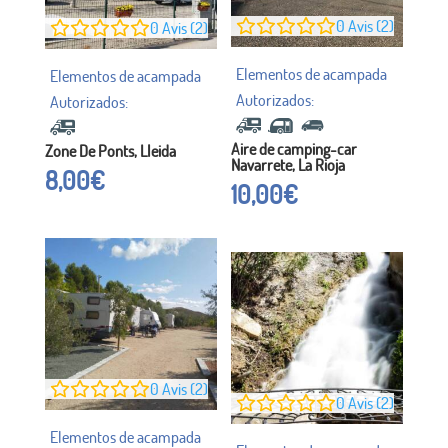
0
Avis (2)
0
Avis (2)
Aire de camping-car
Zone De Ponts, Lleida
Navarrete, La Rioja
8,00
€
10,00
€
0
Avis (2)
0
Avis (2)