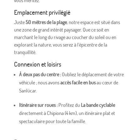
vous méritez.
Emplacement privilégié
Juste
50 mètres de la plage
, notre espace est situé dans
une zone de grand intérêt paysager. Que ce soit en
marchant le long du rivage au coucher du soleil ou en
explorant la nature, vous serez à l'épicentre de la
tranquillité.
Connexion et loisirs
À deux pas du centre :
Oubliez le déplacement de votre
véhicule ; nous avons
accès facile en bus
au cœur de
Sanlúcar.
Itinéraire sur roues :
Profitez du
La bande cyclable
directement à Chipiona (4 km), un itinéraire plat et
spectaculaire pour toute la famille.