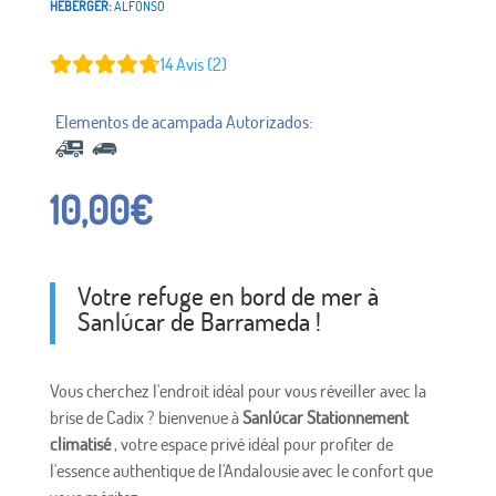
HÉBERGER:
ALFONSO
14
Avis (2)
10,00
€
Votre refuge en bord de mer à
Sanlúcar de Barrameda !
Vous cherchez l'endroit idéal pour vous réveiller avec la
brise de Cadix ? bienvenue à
Sanlúcar
Stationnement
climatisé
, votre espace privé idéal pour profiter de
l'essence authentique de l'Andalousie avec le confort que