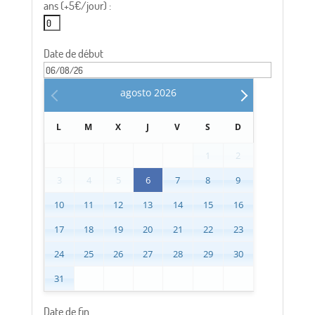
ans (+5€/jour) :
Date de début
agosto
2026
L
M
X
J
V
S
D
1
2
3
4
5
6
7
8
9
10
11
12
13
14
15
16
17
18
19
20
21
22
23
24
25
26
27
28
29
30
31
Date de fin