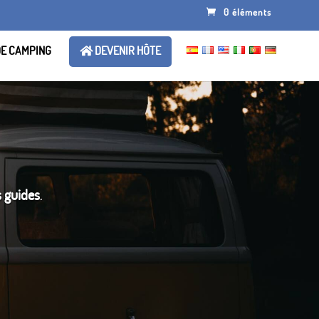
0 éléments
DE CAMPING
DEVENIR HÔTE
 guides
.