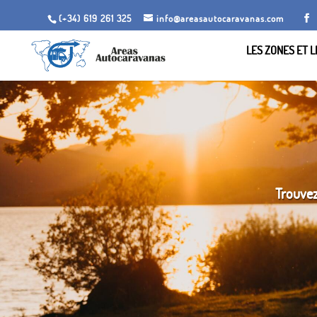
(+34) 619 261 325
info@areasautocaravanas.com
LES ZONES ET 
Trouvez