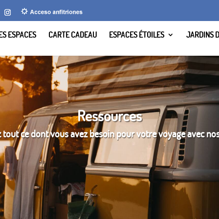
LES ESPACES
CARTE CADEAU
ESPACES ÉTOILES
JARDINS 
Ressources
 tout ce dont vous avez besoin pour votre voyage avec nos