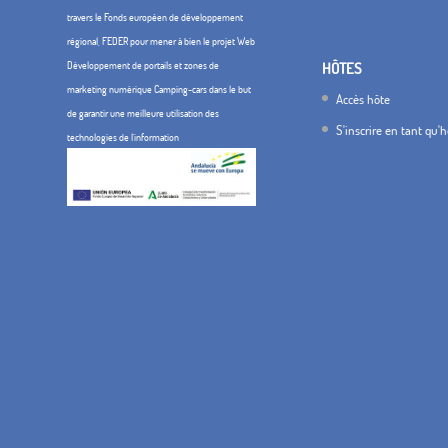
travers le Fonds européen de développement
régional, FEDER pour mener à bien le projet Web
Développement de portails et zones de
HÔTES
marketing numérique Camping-cars dans le but
Accès hôte
de garantir une meilleure utilisation des
S'inscrire en tant qu'
technologies de l'information