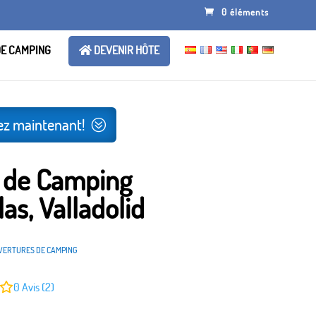
0 éléments
DE CAMPING
DEVENIR HÔTE
ez maintenant!
 de Camping
las, Valladolid
VERTURES DE CAMPING
0
Avis (2)