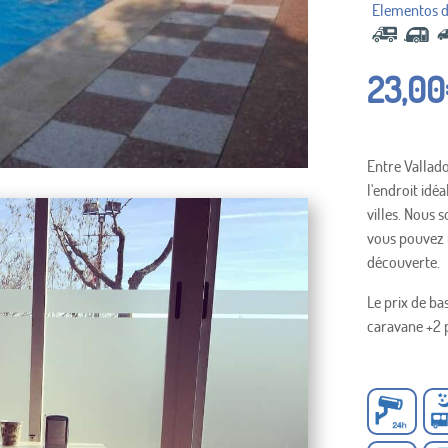
23,00
Entre Valladol
l'endroit idéa
villes. Nous 
vous pouvez 
découverte.
Le prix de b
caravane +2 