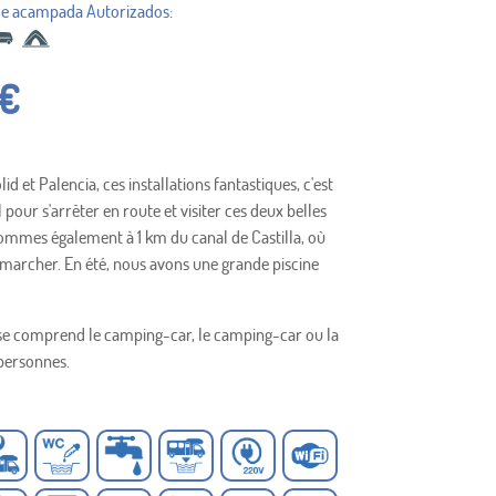
€
id et Palencia, ces installations fantastiques, c'est
l pour s'arrêter en route et visiter ces deux belles
sommes également à 1 km du canal de Castilla, où
marcher. En été, nous avons une grande piscine
ase comprend le camping-car, le camping-car ou la
personnes.