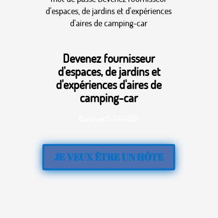
d'espaces, de jardins et d'expériences
d'aires de camping-car
Devenez fournisseur
d'espaces, de jardins et
d'expériences d'aires de
camping-car
Burstner11–644×362
JE VEUX ÊTRE UN HÔTE