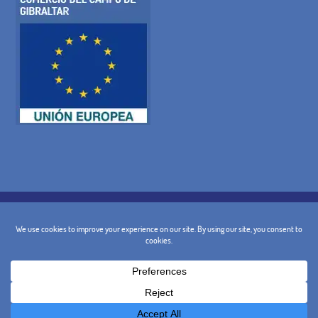
POLITIQUE DE COOKIES
POLITIQUE DE CONFIDENTIALITÉ
AVIS JURIDIQUE
TERMES ET CONDITIONS GÉNÉRALES
POLITIQUE D'ANNULATION
CONTACT
@ 2024 - Conception et Marketing :
BusinessGo!