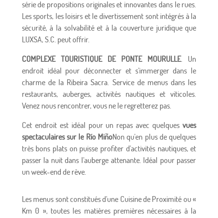
série de propositions originales et innovantes dans le rues.
Les sports, les loisirs et le divertissement sont intégrés à la
sécurité, à la solvabilité et à la couverture juridique que
LUXSA, S.C. peut offrir.
COMPLEXE TOURISTIQUE DE PONTE MOURULLE
. Un
endroit idéal pour déconnecter et s'immerger dans le
charme de la Ribeira Sacra. Service de menus dans les
restaurants, auberges, activités nautiques et viticoles.
Venez nous rencontrer, vous ne le regretterez pas.
Cet endroit est idéal pour un repas avec quelques
vues
spectaculaires sur le Río Miño
Non qu'en plus de quelques
très bons plats on puisse profiter d'activités nautiques, et
passer la nuit dans l'auberge attenante. Idéal pour passer
un week-end de rêve.
Les menus sont constitués d'une Cuisine de Proximité ou «
Km 0 », toutes les matières premières nécessaires à la