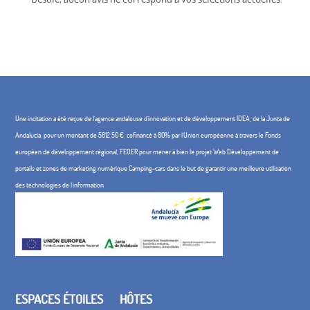
Une incitation a été reçue de l'agence andalouse d'innovation et de développement IDEA, de la Junta de
Andalucía, pour un montant de 5812,50 €, cofinancé à 80% par l'Union européenne à travers le Fonds
européen de développement régional, FEDER pour mener à bien le projet Web Développement de
portails et zones de marketing numérique Camping-cars dans le but de garantir une meilleure utilisation
des technologies de l'information
ESPACES ÉTOILES
HÔTES