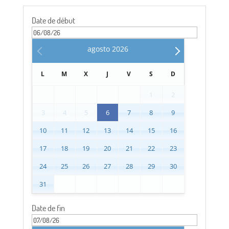
Date de début
agosto
2026
L
M
X
J
V
S
D
1
2
3
4
5
6
7
8
9
10
11
12
13
14
15
16
17
18
19
20
21
22
23
24
25
26
27
28
29
30
31
Date de fin