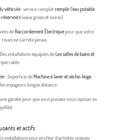
du véhicule :
service complet
remplir l'eau potable
s réservoirs
(eaux grises et noires).
ints de
Raccordement Électrique
pour que votre
 roues ne s'arrête jamais.
Des installations équipées de
Les salles de bains et
mpeccable.
er :
Superficie de
Machine à laver et sèche-linge
,
 les voyageurs longue distance.
one gardée pour que vous puissiez vous reposer en
uillité.
usants et actifs
s installations pour profiter d'activités uniques :