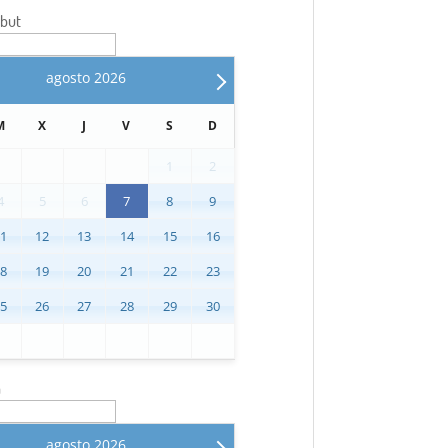
ébut
agosto
2026
M
X
J
V
S
D
1
2
4
5
6
7
8
9
11
12
13
14
15
16
18
19
20
21
22
23
25
26
27
28
29
30
n
agosto
2026