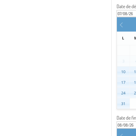
Date de d
L
3
10
17
24
31
Date de fi