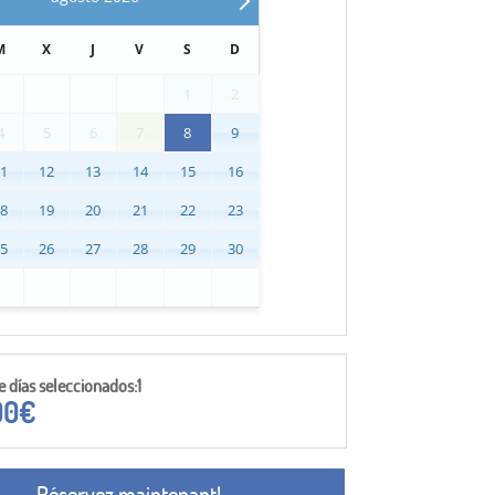
M
X
J
V
S
D
1
2
4
5
6
7
8
9
11
12
13
14
15
16
18
19
20
21
22
23
25
26
27
28
29
30
días seleccionados:1
00
€
Réservez maintenant!