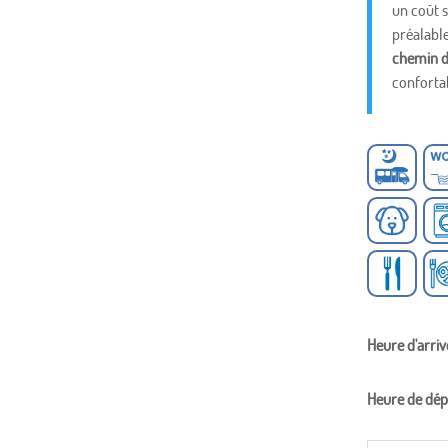
un coût 
préalabl
chemin 
confortab
Heure d'arriv
Heure de dép