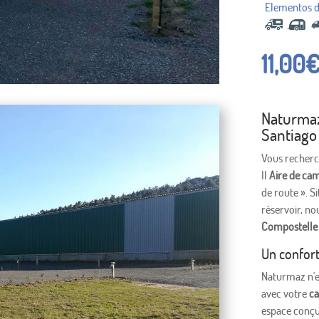
11,00
Naturmaz
Santiago 
Vous recherc
Il
Aire de ca
de route ». S
réservoir, n
Compostelle
Un confort
Naturmaz n'e
avec votre
ca
espace conçu