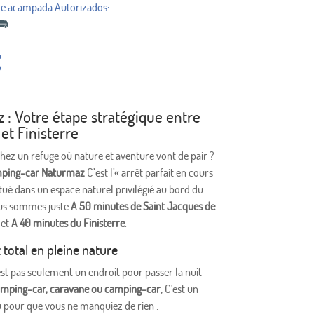
€
 : Votre étape stratégique entre
et Finisterre
hez un refuge où nature et aventure vont de pair ?
mping-car Naturmaz
C’est l’« arrêt parfait en cours
itué dans un espace naturel privilégié au bord du
ous sommes juste
A 50 minutes de Saint Jacques de
et
A 40 minutes du Finisterre
.
 total en pleine nature
st pas seulement un endroit pour passer la nuit
mping-car, caravane ou camping-car
; C'est un
 pour que vous ne manquiez de rien :