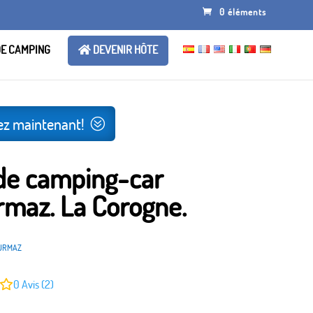
0 éléments
DE CAMPING
DEVENIR HÔTE
ez maintenant!
 de camping-car
rmaz. La Corogne.
URMAZ
0
Avis (2)