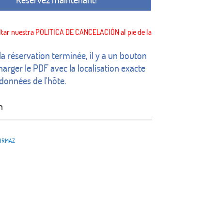
 la réservation terminée, il y a un bouton
harger le PDF avec la localisation exacte
rdonnées de l'hôte.
n
URMAZ