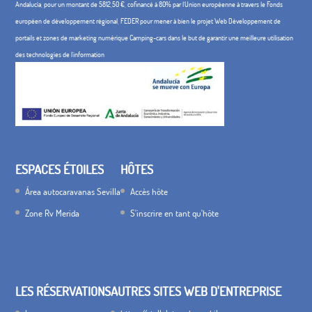
Andalucía, pour un montant de 5812,50 €, cofinancé à 80% par l'Union européenne à travers le Fonds
européen de développement régional, FEDER pour mener à bien le projet Web Développement de
portails et zones de marketing numérique Camping-cars dans le but de garantir une meilleure utilisation
des technologies de l'information
ESPACES ÉTOILES
HÔTES
Área autocaravanas Sevilla
Accès hôte
Zone Rv Merida
S'inscrire en tant qu'hôte
LES RÉSERVATIONS
AUTRES SITES WEB D'ENTREPRISE