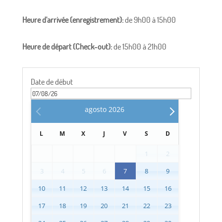
Heure d'arrivée (enregistrement):
de 9h00 à 15h00
Heure de départ (Check-out):
de 15h00 à 21h00
Date de début
agosto
2026
L
M
X
J
V
S
D
1
2
3
4
5
6
7
8
9
10
11
12
13
14
15
16
17
18
19
20
21
22
23