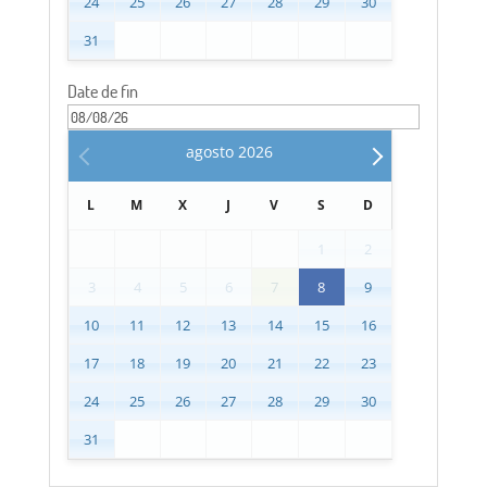
24
25
26
27
28
29
30
31
Date de fin
agosto
2026
L
M
X
J
V
S
D
1
2
3
4
5
6
7
8
9
10
11
12
13
14
15
16
17
18
19
20
21
22
23
24
25
26
27
28
29
30
31