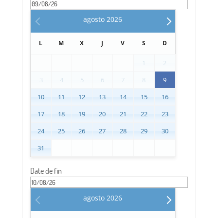
agosto
2026
L
M
X
J
V
S
D
1
2
3
4
5
6
7
8
9
10
11
12
13
14
15
16
17
18
19
20
21
22
23
24
25
26
27
28
29
30
31
Date de fin
agosto
2026