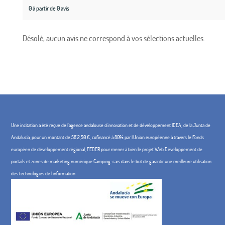
0 à partir de 0 avis
Désolé, aucun avis ne correspond à vos sélections actuelles.
Une incitation a été reçue de l'agence andalouse d'innovation et de développement IDEA, de la Junta de
Andalucía, pour un montant de 5812,50 €, cofinancé à 80% par l'Union européenne à travers le Fonds
européen de développement régional, FEDER pour mener à bien le projet Web Développement de
portails et zones de marketing numérique Camping-cars dans le but de garantir une meilleure utilisation
des technologies de l'information