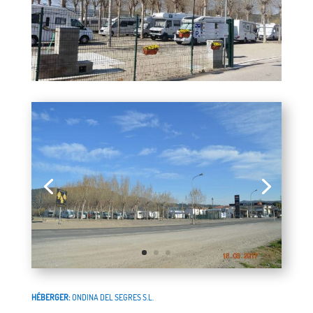
HÉBERGER:
ONDINA DEL SEGRES S.L.