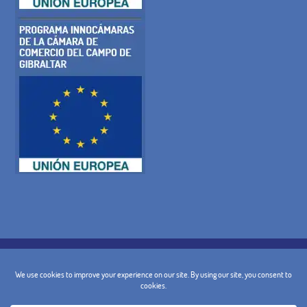
POLITIQUE DE COOKIES
POLITIQUE DE CONFIDENTIALITÉ
AVIS JURIDIQUE
TERMES ET CONDITIONS GÉNÉRALES
POLITIQUE D'ANNULATION
CONTACT