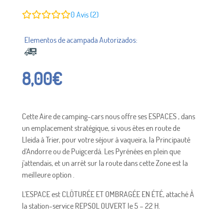
0
Avis (2)
8,00
€
Cette Aire de camping-cars nous offre ses ESPACES , dans
un emplacement stratégique, si vous êtes en route de
Lleida à Trier, pour votre séjour à vaqueira, la Principauté
d'Andorre ou de Puigcerdá. Les Pyrénées en plein que
j'attendais, et un arrêt sur la route dans cette Zone est la
meilleure option .
L'ESPACE est CLÔTURÉE ET OMBRAGÉE EN ÉTÉ, attaché À
la station-service REPSOL OUVERT le 5 – 22 H.