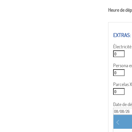
Heure de dép
Électricité
Persona ex
Parcelas X
Date de d