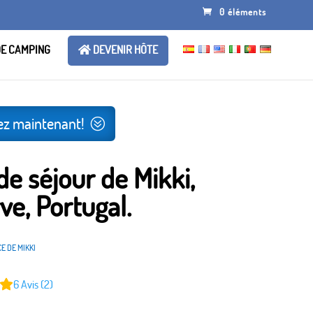
0 éléments
DE CAMPING
DEVENIR HÔTE
ez maintenant!
de séjour de Mikki,
ve, Portugal.
E DE MIKKI
6
Avis (2)