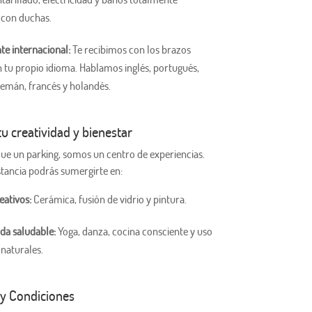
 con duchas.
e internacional:
Te recibimos con los brazos
n tu propio idioma. Hablamos inglés, portugués,
lemán, francés y holandés.
tu creatividad y bienestar
e un parking, somos un centro de experiencias.
stancia podrás sumergirte en:
eativos:
Cerámica, fusión de vidrio y pintura.
ida saludable:
Yoga, danza, cocina consciente y uso
 naturales.
 y Condiciones