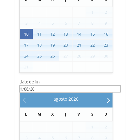
1
2
3
4
5
6
7
8
9
10
11
12
13
14
15
16
17
18
19
20
21
22
23
24
25
26
27
28
29
30
31
Date de fin
agosto
2026
L
M
X
J
V
S
D
1
2
3
4
5
6
7
8
9