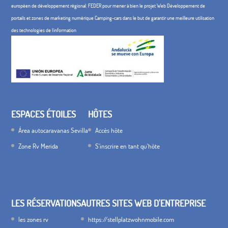
européen de développement régional, FEDER pour mener à bien le projet Web Développement de
portails et zones de marketing numérique Camping-cars dans le but de garantir une meilleure utilisation
des technologies de l'information
ESPACES ÉTOILES
HÔTES
Área autocaravanas Sevilla
Accès hôte
Zone Rv Merida
S'inscrire en tant qu'hôte
LES RÉSERVATIONS
AUTRES SITES WEB D'ENTREPRISE
les zones rv
https://stellplatzwohnmobile.com