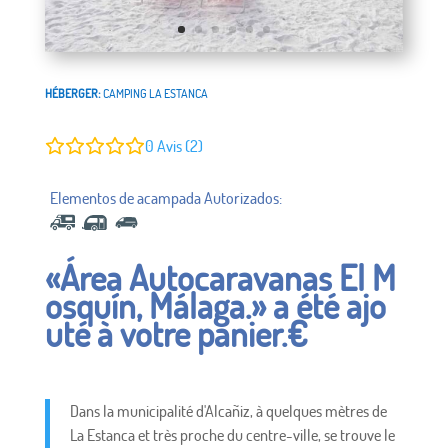
HÉBERGER:
CAMPING LA ESTANCA
0
Avis (2)
«Área Autocaravanas El M
osquín, Málaga.» a été ajo
uté à votre panier.
€
Dans la municipalité d'Alcañiz, à quelques mètres de
La Estanca et très proche du centre-ville, se trouve le