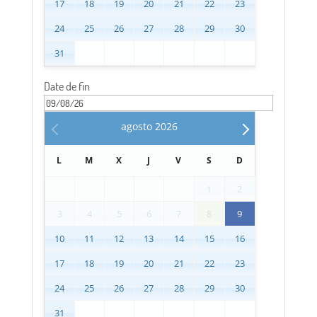
17
18
19
20
21
22
23
24
25
26
27
28
29
30
31
Date de fin
agosto
2026
L
M
X
J
V
S
D
1
2
3
4
5
6
7
8
9
10
11
12
13
14
15
16
17
18
19
20
21
22
23
24
25
26
27
28
29
30
31