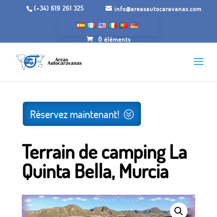
(+34) 619 261 325
info@areasautocaravanas.com
0 éléments
Inicio
/
Espaces de camping-car
/ Zone de Camping La
Quinta Bella, Murcie
Réservez maintenant!
Terrain de camping La
Quinta Bella, Murcia