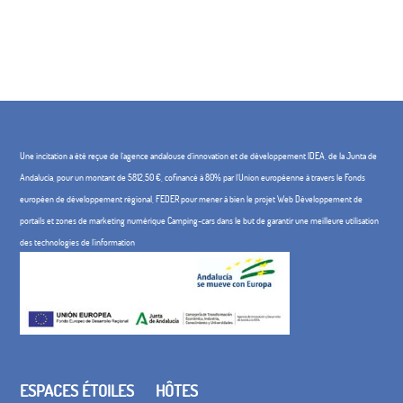
Une incitation a été reçue de l'agence andalouse d'innovation et de développement IDEA, de la Junta de
Andalucía, pour un montant de 5812,50 €, cofinancé à 80% par l'Union européenne à travers le Fonds
européen de développement régional, FEDER pour mener à bien le projet Web Développement de
portails et zones de marketing numérique Camping-cars dans le but de garantir une meilleure utilisation
des technologies de l'information
ESPACES ÉTOILES
HÔTES