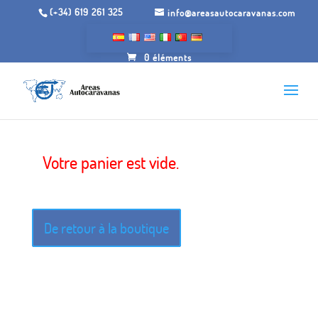
(+34) 619 261 325
info@areasautocaravanas.com
0 éléments
Panier
Votre panier est vide.
De retour à la boutique