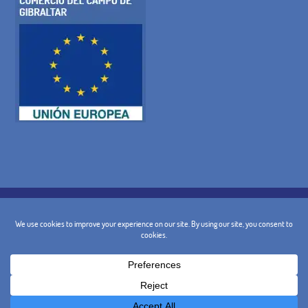
POLITIQUE DE COOKIES
POLITIQUE DE CONFIDENTIALITÉ
AVIS JURIDIQUE
TERMES ET CONDITIONS GÉNÉRALES
POLITIQUE D'ANNULATION
CONTACT
@ 2024 - Conception et Marketing :
BusinessGo!