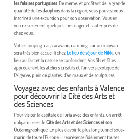
les falaises portugaises
. De même, et profitant de la grande
quantité de
les dauphins
dans la région, vous pouvez vous
inscrire à une excursion pour son observation. Vous en
verrez sûrement quelques-uns nager et sauter près de
chez vous.
Votre camping-car, caravane, camping-car ou minivan
sera très bien accueilli chez
Le lieu de séjour de Mikki
, un
lieu où l'art et la nature se confondent. Vos fils et filles
apprécieront les ateliers créatifs et l'univers exotique de
l'Algarve, plein de plantes, d'animaux et de sculptures.
Voyagez avec des enfants à Valence
pour découvrir la Cité des Arts et
des Sciences
Pour visiter la capitale de Turia avec des enfants, un arrêt
obligatoire est le
Cité des Arts et des Sciences et son
Océanographique
. En plus d'avoir le plus long tunnel sous-
marin de toute l'Europe, il représente fidèlement toutes