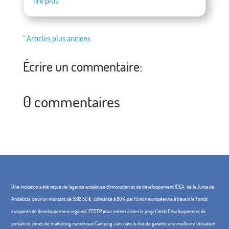
lire plus
" Articles plus anciens
Écrire un commentaire:
0 commentaires
Une incitation a été reçue de l'agence andalouse d'innovation et de développement IDEA, de la Junta de
Andalucía, pour un montant de 5812,50 €, cofinancé à 80% par l'Union européenne à travers le Fonds
européen de développement régional, FEDER pour mener à bien le projet Web Développement de
portails et zones de marketing numérique Camping-cars dans le but de garantir une meilleure utilisation