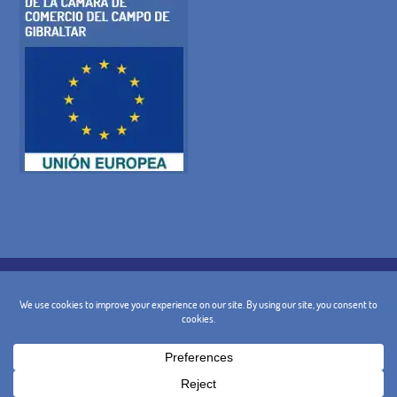
POLITIQUE DE COOKIES
POLITIQUE DE CONFIDENTIALITÉ
AVIS JURIDIQUE
TERMES ET CONDITIONS GÉNÉRALES
POLITIQUE D'ANNULATION
CONTACT