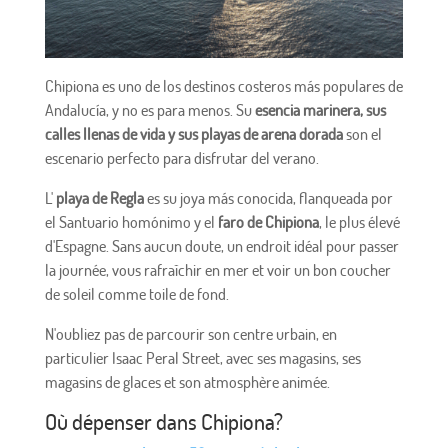
Chipiona es uno de los destinos costeros más populares de
Andalucía, y no es para menos. Su
esencia marinera, sus
calles llenas de vida y sus playas de arena dorada
son el
escenario perfecto para disfrutar del verano.
L'
playa de Regla
es su joya más conocida, flanqueada por
el Santuario homónimo y el
faro de Chipiona
, le plus élevé
d'Espagne. Sans aucun doute, un endroit idéal pour passer
la journée, vous rafraîchir en mer et voir un bon coucher
de soleil comme toile de fond.
N'oubliez pas de parcourir son centre urbain, en
particulier Isaac Peral Street, avec ses magasins, ses
magasins de glaces et son atmosphère animée.
Où dépenser dans Chipiona?