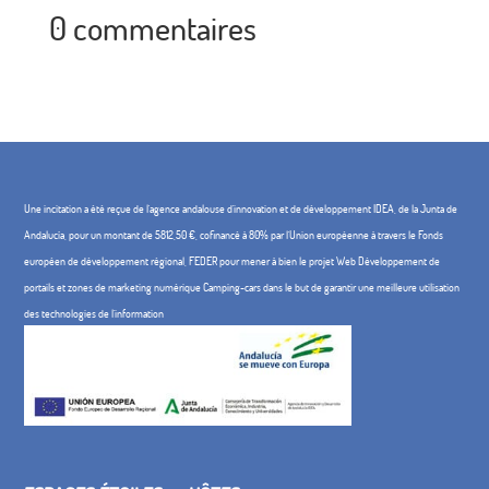
0 commentaires
Une incitation a été reçue de l'agence andalouse d'innovation et de développement IDEA, de la Junta de
Andalucía, pour un montant de 5812,50 €, cofinancé à 80% par l'Union européenne à travers le Fonds
européen de développement régional, FEDER pour mener à bien le projet Web Développement de
portails et zones de marketing numérique Camping-cars dans le but de garantir une meilleure utilisation
des technologies de l'information