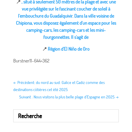
📍
, situé à seulement 50 mètres de la plage et avec une
vue privilégiée sur le fascinant coucher de soleil à
l'embouchure du Guadalquivir. Dans la ville voisine de
Chipiona, vous disposez également d'un espace pour les
camping-cars, les camping-cars et les mini-
fourgonnettes. Il s'agit de
📍
Région d'El Niño de Oro
Burstner11–644×362
←
Précédent: du nord au sud: Galice et Cadiz comme des
destinations côtières cet été 2025
Suivant : Nous visitons la plus belle plage d’Espagne en 2025
→