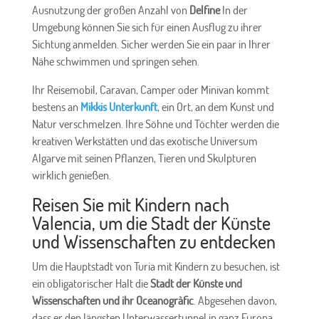
Ausnutzung der großen Anzahl von
Delfine
In der
Umgebung können Sie sich für einen Ausflug zu ihrer
Sichtung anmelden. Sicher werden Sie ein paar in Ihrer
Nähe schwimmen und springen sehen.
Ihr Reisemobil, Caravan, Camper oder Minivan kommt
bestens an
Mikkis Unterkunft
, ein Ort, an dem Kunst und
Natur verschmelzen. Ihre Söhne und Töchter werden die
kreativen Werkstätten und das exotische Universum
Algarve mit seinen Pflanzen, Tieren und Skulpturen
wirklich genießen.
Reisen Sie mit Kindern nach
Valencia, um die Stadt der Künste
und Wissenschaften zu entdecken
Um die Hauptstadt von Turia mit Kindern zu besuchen, ist
ein obligatorischer Halt die
Stadt der Künste und
Wissenschaften und ihr Oceanogràfic
. Abgesehen davon,
dass er den längsten Unterwassertunnel in ganz Europa