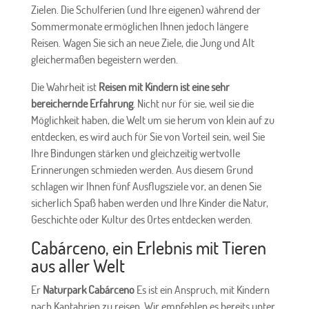
Zielen. Die Schulferien (und Ihre eigenen) während der
Sommermonate ermöglichen Ihnen jedoch längere
Reisen. Wagen Sie sich an neue Ziele, die Jung und Alt
gleichermaßen begeistern werden.
Die Wahrheit ist
Reisen mit Kindern ist eine sehr
bereichernde Erfahrung
. Nicht nur für sie, weil sie die
Möglichkeit haben, die Welt um sie herum von klein auf zu
entdecken, es wird auch für Sie von Vorteil sein, weil Sie
Ihre Bindungen stärken und gleichzeitig wertvolle
Erinnerungen schmieden werden. Aus diesem Grund
schlagen wir Ihnen fünf Ausflugsziele vor, an denen Sie
sicherlich Spaß haben werden und Ihre Kinder die Natur,
Geschichte oder Kultur des Ortes entdecken werden.
Cabárceno, ein Erlebnis mit Tieren
aus aller Welt
Er
Naturpark Cabárceno
Es ist ein Anspruch, mit Kindern
nach Kantabrien zu reisen. Wir empfehlen es bereits unter