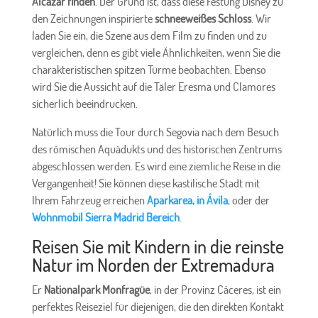
Alcázar finden
. Der Grund ist, dass diese Festung Disney zu
den Zeichnungen inspirierte
schneeweißes Schloss
. Wir
laden Sie ein, die Szene aus dem Film zu finden und zu
vergleichen, denn es gibt viele Ähnlichkeiten, wenn Sie die
charakteristischen spitzen Türme beobachten. Ebenso
wird Sie die Aussicht auf die Täler Eresma und Clamores
sicherlich beeindrucken.
Natürlich muss die Tour durch Segovia nach dem Besuch
des römischen Aquädukts und des historischen Zentrums
abgeschlossen werden. Es wird eine ziemliche Reise in die
Vergangenheit! Sie können diese kastilische Stadt mit
Ihrem Fahrzeug erreichen
Aparkarea, in Ávila
, oder der
Wohnmobil Sierra Madrid Bereich
.
Reisen Sie mit Kindern in die reinste
Natur im Norden der Extremadura
Er
Nationalpark Monfragüe
, in der Provinz Cáceres, ist ein
perfektes Reiseziel für diejenigen, die den direkten Kontakt