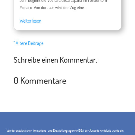
Jahr beginnt die Vuelta Ciclista España im Fürstentum
Monaco. Von dort aus wird der Zug eine...
Weiterlesen
" Ältere Beiträge
Schreibe einen Kommentar:
0 Kommentare
Von der andalusischen Innovations- und Entwicklungsagentur IDEA der Junta de Andalucía wurde ein