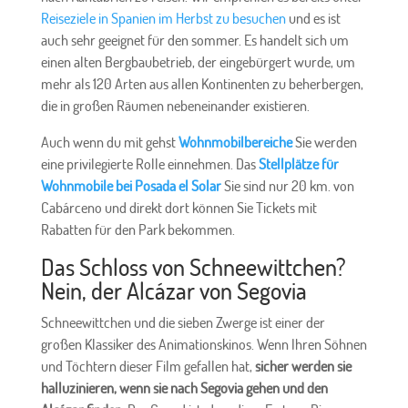
Reiseziele in Spanien im Herbst zu besuchen
und es ist
auch sehr geeignet für den sommer. Es handelt sich um
einen alten Bergbaubetrieb, der eingebürgert wurde, um
mehr als 120 Arten aus allen Kontinenten zu beherbergen,
die in großen Räumen nebeneinander existieren.
Auch wenn du mit gehst
Wohnmobilbereiche
Sie werden
eine privilegierte Rolle einnehmen. Das
Stellplätze für
Wohnmobile bei Posada el Solar
Sie sind nur 20 km. von
Cabárceno und direkt dort können Sie Tickets mit
Rabatten für den Park bekommen.
Das Schloss von Schneewittchen?
Nein, der Alcázar von Segovia
Schneewittchen und die sieben Zwerge ist einer der
großen Klassiker des Animationskinos. Wenn Ihren Söhnen
und Töchtern dieser Film gefallen hat,
sicher werden sie
halluzinieren, wenn sie nach Segovia gehen und den