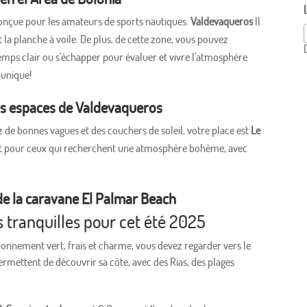
conçue pour les amateurs de sports nautiques.
Valdevaqueros
Il
t la planche à voile. De plus, de cette zone, vous pouvez
emps clair ou s'échapper pour évaluer et vivre l'atmosphère
 unique!
es espaces de Valdevaqueros
z de bonnes vagues et des couchers de soleil, votre place est
Le
s et pour ceux qui recherchent une atmosphère bohème, avec
 de la caravane El Palmar Beach
s tranquilles pour cet été 2025
ironnement vert, frais et charme, vous devez regarder vers le
ermettent de découvrir sa côte, avec des Rias, des plages