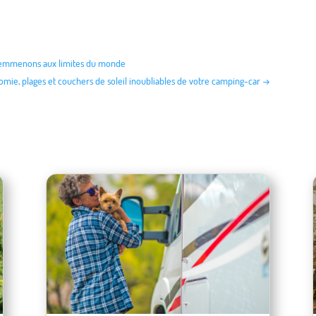
s emmenons aux limites du monde
nomie, plages et couchers de soleil inoubliables de votre camping-car
→