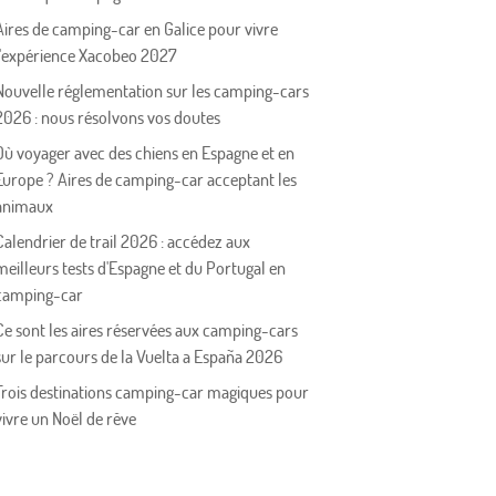
Aires de camping-car en Galice pour vivre
l'expérience Xacobeo 2027
Nouvelle réglementation sur les camping-cars
2026 : nous résolvons vos doutes
Où voyager avec des chiens en Espagne et en
Europe ? Aires de camping-car acceptant les
animaux
Calendrier de trail 2026 : accédez aux
meilleurs tests d'Espagne et du Portugal en
camping-car
Ce sont les aires réservées aux camping-cars
sur le parcours de la Vuelta a España 2026
Trois destinations camping-car magiques pour
vivre un Noël de rêve