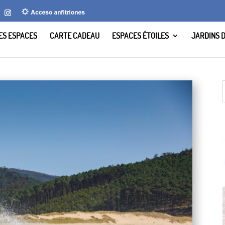
LES ESPACES
CARTE CADEAU
ESPACES ÉTOILES
JARDINS 