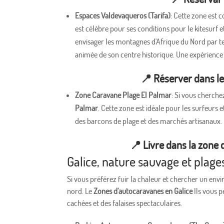
Espaces Valdevaqueros (Tarifa)
: Cette zone est 
est célèbre pour ses conditions pour le kitesurf e
envisager les montagnes d'Afrique du Nord par t
animée de son centre historique. Une expérience
📍
Réserver dans l
Zone Caravane Plage El Palmar
: Si vous cherche
Palmar
. Cette zone est idéale pour les surfeur
des barcons de plage et des marchés artisanaux.
📍
Livre dans la zone
Galice, nature sauvage et plage
Si vous préférez fuir la chaleur et chercher un env
nord. Le
Zones d'autocaravanes en Galice
Ils vous p
cachées et des falaises spectaculaires.