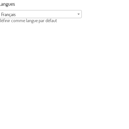
Langues
Français
Définir comme langue par défaut