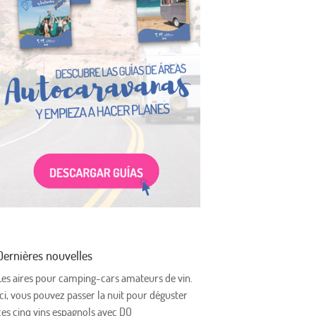
Dernières nouvelles
Les aires pour camping-cars amateurs de vin.
Ici, vous pouvez passer la nuit pour déguster
ces cinq vins espagnols avec DO