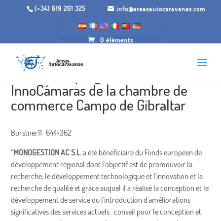
(+34) 619 261 325
info@areasautocaravanas.com
0 éléments
Soutien du programme
InnoCámaras de la chambre de
commerce Campo de Gibraltar
Burstner11–644×362
“
MONOGESTION AC S.L.
a été bénéficiaire du Fonds européen de
développement régional dont l'objectif est de promouvoir la
recherche, le développement technologique et l'innovation et la
recherche de qualité et grâce auquel il a réalisé la conception et le
développement de service ou l'introduction d'améliorations
significatives des services actuels : conseil pour le conception et