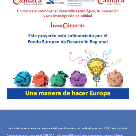
Une incitation a été reçue de l'agence andalouse d'innovation et de développement IDEA, de la Junta de
Andalucía, pour un montant de 5812,50 €, cofinancé à 80% par l'Union européenne à travers le Fonds