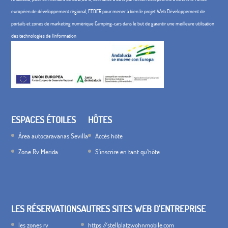
européen de développement régional, FEDER pour mener à bien le projet Web Développement de
portails et zones de marketing numérique Camping-cars dans le but de garantir une meilleure utilisation
des technologies de l'information
ESPACES ÉTOILES
HÔTES
Área autocaravanas Sevilla
Accès hôte
Zone Rv Merida
S'inscrire en tant qu'hôte
LES RÉSERVATIONS
AUTRES SITES WEB D'ENTREPRISE
les zones rv
https://stellplatzwohnmobile.com