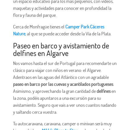
un espacio educativo para los más pequeños, con vídeos,
maquetas y actividades para conocer en profundidad la
flora y fauna del parque.
Cerca de Monfragüe tienes el
Camper Park Cáceres
Nature
, al que se puede acceder desde la Vía de la Plata.
Paseo en barco y avistamiento de
delfines en Algarve
Nos vamos hasta el sur de Portugal para recomendarte un
clásico para viajar con niños en verano: el Algarve.
Adentraos en las aguas del Atlántico con un agradable
paseo en barco por las cuevas y acantilados portugueses
.
Asimismo, y aprovechando la gran cantidad de
delfines
en
la zona, podéis apuntaros a una excursión para su
avistamiento. Seguro que vais a ver unos cuantos nadando
y saltando cerca vuestra.
Tu autocaravana, caravana, camper o minivan será muy