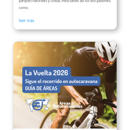
parques naturales y costas, mezclando así tus dos pasiones,
como...
leer más