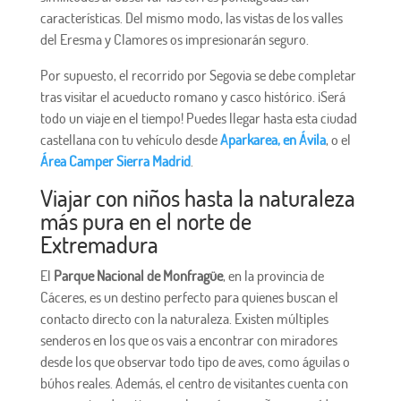
características. Del mismo modo, las vistas de los valles
del Eresma y Clamores os impresionarán seguro.
Por supuesto, el recorrido por Segovia se debe completar
tras visitar el acueducto romano y casco histórico. ¡Será
todo un viaje en el tiempo! Puedes llegar hasta esta ciudad
castellana con tu vehículo desde
Aparkarea, en Ávila
, o el
Área Camper Sierra Madrid
.
Viajar con niños hasta la naturaleza
más pura en el norte de
Extremadura
El
Parque Nacional de Monfragüe
, en la provincia de
Cáceres, es un destino perfecto para quienes buscan el
contacto directo con la naturaleza. Existen múltiples
senderos en los que os vais a encontrar con miradores
desde los que observar todo tipo de aves, como águilas o
búhos reales. Además, el centro de visitantes cuenta con