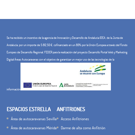
Se ha recibido un incentivo de la agencia de Innovación y Desarrollo de Andalucía IDEA, de la Junta de
Andalucía, por un importe de 5.812,50 €, cofinanciado en un 80% por la Unión Europea a través del Fondo
Europeo de Desarrollo Regional, FEDER para la realización del proyecto Desarrollo Portal Web y Marketing
Digital Áreas Autocaravanas con el objetivo de garantizar un mejor uso de las tecnologías de la
información
ESPACIOS ESTRELLA
ANFITRIONES
Área de autocaravanas Sevilla
Acceso Anfitriones
Área de autocaravanas Mérida
Darme de alta como Anfitrión