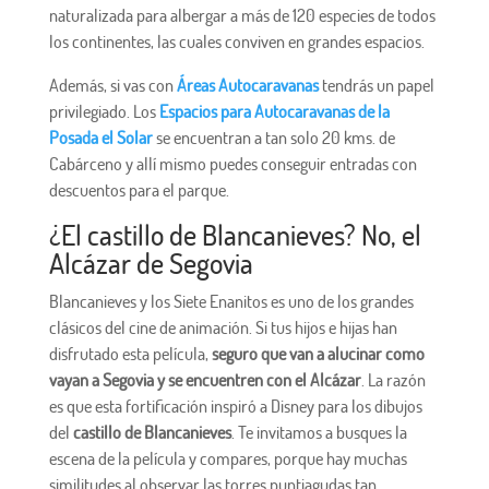
naturalizada para albergar a más de 120 especies de todos
los continentes, las cuales conviven en grandes espacios.
Además, si vas con
Áreas Autocaravanas
tendrás un papel
privilegiado. Los
Espacios para Autocaravanas de la
Posada el Solar
se encuentran a tan solo 20 kms. de
Cabárceno y allí mismo puedes conseguir entradas con
descuentos para el parque.
¿El castillo de Blancanieves? No, el
Alcázar de Segovia
Blancanieves y los Siete Enanitos es uno de los grandes
clásicos del cine de animación. Si tus hijos e hijas han
disfrutado esta película,
seguro que van a alucinar como
vayan a Segovia y se encuentren con el Alcázar
. La razón
es que esta fortificación inspiró a Disney para los dibujos
del
castillo de Blancanieves
. Te invitamos a busques la
escena de la película y compares, porque hay muchas
similitudes al observar las torres puntiagudas tan