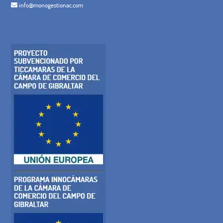
info@monogestionac.com