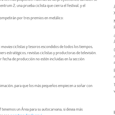
ntrum 2, una prueba ciclista que cierra el festival, y el
competirán por tres premios en metálico:
t movies
ciclistas y tesoros escondidos de todos los tiempos,
rs estratégicos, revistas ciclistas y productoras de televisión.
r fecha de producción no estén incluidas en la sección
animación, para que los más pequeños empiecen a soñar con
alaf tenemos un Área para su autocarvana, si desea más