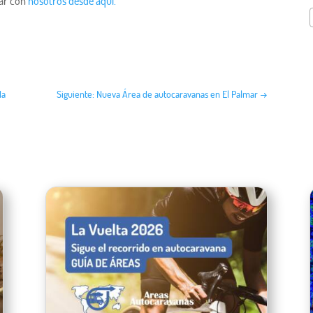
tar con
nosotros desde aquí.
da
Siguiente: Nueva Área de autocaravanas en El Palmar
→