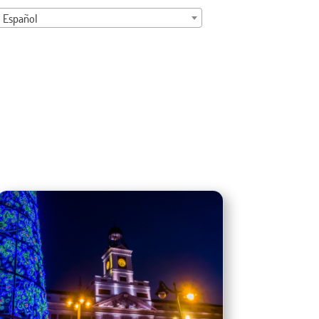
Español