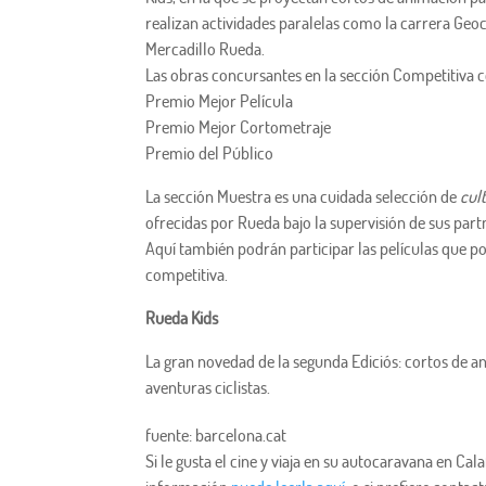
realizan actividades paralelas como la carrera Geoce
Mercadillo Rueda.
Las obras concursantes en la sección Competitiva 
Premio Mejor Película
Premio Mejor Cortometraje
Premio del Público
La sección Muestra es una cuidada selección de
cul
ofrecidas por Rueda bajo la supervisión de sus partne
Aquí también podrán participar las películas que po
competitiva.
Rueda Kids
La gran novedad de la segunda Ediciós: cortos de 
aventuras ciclistas.
fuente: barcelona.cat
Si le gusta el cine y viaja en su autocaravana en C