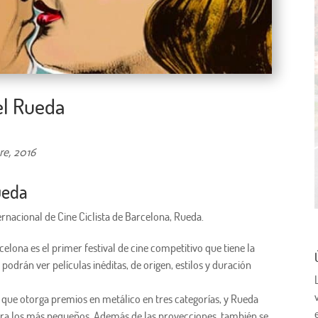
del Rueda
re, 2016
Rueda
ternacional de Cine Ciclista de Barcelona, Rueda.
rcelona es el
primer festival de cine
competitivo que tiene la
podrán ver películas inéditas, de origen, estilos y duración
a, que otorga premios en metálico en tres categorías, y Rueda
para los más pequeños. Además de las proyecciones, también se