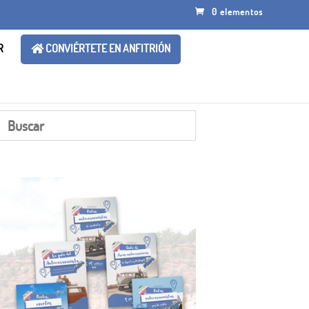
0 elementos
R
CONVIÉRTETE EN ANFITRIÓN