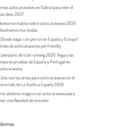
Áreas autocaravanas en Galicia para vivir el
Xacobeo 2027
Nueva normativa sobre autocaravanas 2026:
Resolvemos tus dudas
¿Dónde viajar con perros en España y Europa?
Áreas de autocaravanas pet friendly
Calendario de trail running 2026: llega a las
mejores pruebas de España y Portugal en
autocaravana
Estas son las áreas para autocaravanas en el
recorrido de La Vuelta a España 2026
Tres destinos mágicos en autocaravana para
vivir una Navidad de ensueño
Idiomas