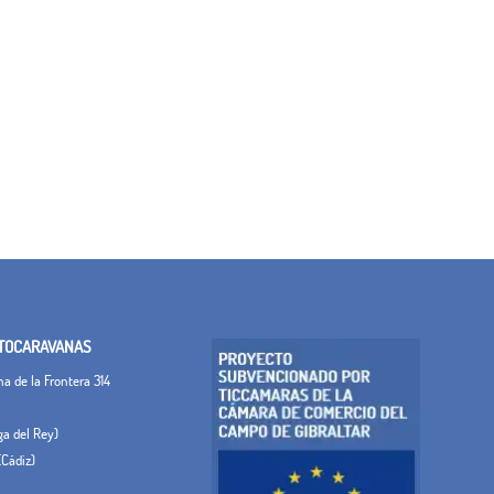
TOCARAVANAS
 de la Frontera 314
ega del Rey)
(Cádiz)