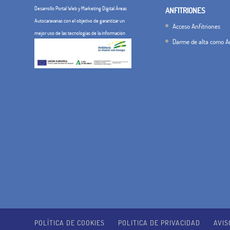
Desarrollo Portal Web y Marketing Digital Áreas
ANFITRIONES
Autocaravanas con el objetivo de garantizar un
Acceso Anfitriones
mejor uso de las tecnologías de la información
Darme de alta como An
POLÍTICA DE COOKIES
POLITICA DE PRIVACIDAD
AVIS