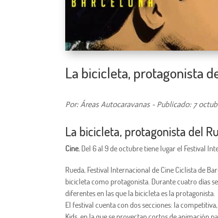
La bicicleta, protagonista 
Por: Áreas Autocaravanas - Publicado: 7 octub
La bicicleta, protagonista del 
Cine.
Del 6 al 9 de octubre tiene lugar el Festival In
Rueda,
Festival Internacional de Cine
Ciclista de Ba
bicicleta como protagonista. Durante cuatro días se 
diferentes en las que la bicicleta es la protagonista.
El festival cuenta con dos secciones: la competitiv
Kids, en la que se proyectan cortos de animación 