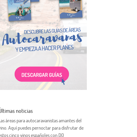
Últimas noticias
Las áreas para autocaravanistas amantes del
vino. Aquí puedes pernoctar para disfrutar de
estos cinco vinos españoles con DO