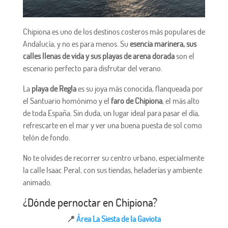
Chipiona es uno de los destinos costeros más populares de
Andalucía, y no es para menos. Su
esencia marinera, sus
calles llenas de vida y sus playas de arena dorada
son el
escenario perfecto para disfrutar del verano.
La
playa de Regla
es su joya más conocida, flanqueada por
el Santuario homónimo y el
faro de Chipiona
, el más alto
de toda España. Sin duda, un lugar ideal para pasar el día,
refrescarte en el mar y ver una buena puesta de sol como
telón de fondo.
No te olvides de recorrer su centro urbano, especialmente
la calle Isaac Peral, con sus tiendas, heladerías y ambiente
animado.
¿Dónde pernoctar en Chipiona?
📍
Área La Siesta de la Gaviota