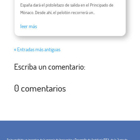
España dará el pistoletazo de salida en el Principado de
Mónaco. Desde ahí, el pelotón recorrerá un...
leer más
« Entradas más antiguas
Escriba un comentario:
0 comentarios
Se ha recibido un incentivo de la agencia de Innovación y Desarrollo de Andalucía IDEA, de la Junta de