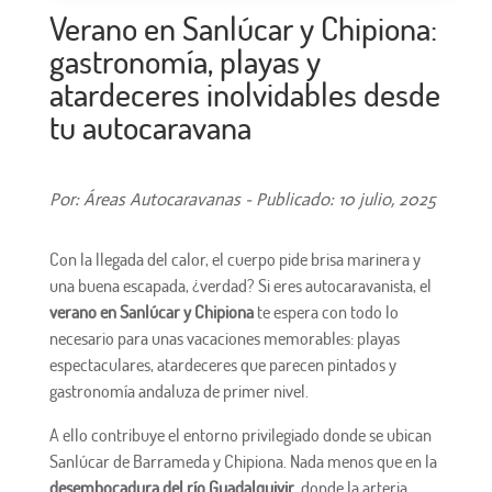
Verano en Sanlúcar y Chipiona:
gastronomía, playas y
atardeceres inolvidables desde
tu autocaravana
Por: Áreas Autocaravanas - Publicado: 10 julio, 2025
Con la llegada del calor, el cuerpo pide brisa marinera y
una buena escapada, ¿verdad? Si eres autocaravanista, el
verano en Sanlúcar y Chipiona
te espera con todo lo
necesario para unas vacaciones memorables: playas
espectaculares, atardeceres que parecen pintados y
gastronomía andaluza de primer nivel.
A ello contribuye el entorno privilegiado donde se ubican
Sanlúcar de Barrameda y Chipiona. Nada menos que en la
desembocadura del río Guadalquivir
, donde la arteria