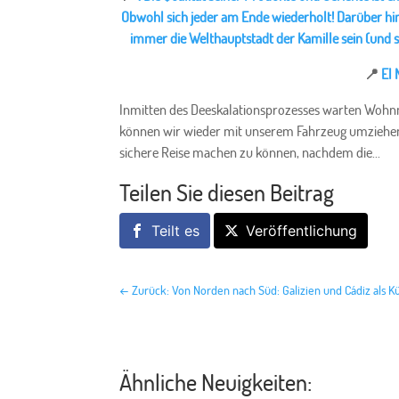
Obwohl sich jeder am Ende wiederholt! Darüber hin
immer die Welthauptstadt der Kamille sein (und s
📍
El 
Inmitten des Deeskalationsprozesses warten Wohnmob
können wir wieder mit unserem Fahrzeug umziehen. E
sichere Reise machen zu können, nachdem die...
Teilen Sie diesen Beitrag
Teilt es
Veröffentlichung
←
Zurück: Von Norden nach Süd: Galizien und Cádiz als
Ähnliche Neuigkeiten: