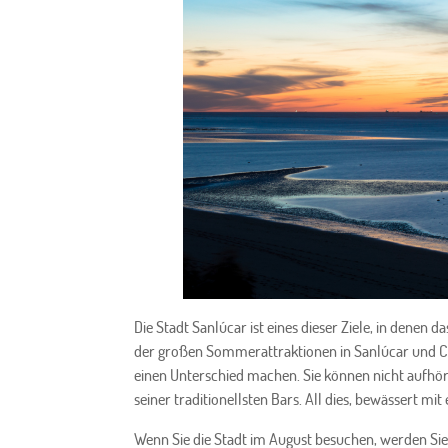
Die Stadt Sanlúcar ist eines dieser Ziele, in denen
der großen Sommerattraktionen in Sanlúcar und Ch
einen Unterschied machen. Sie können nicht aufhö
seiner traditionellsten Bars. All dies, bewässert mi
Wenn Sie die Stadt im August besuchen, werden S