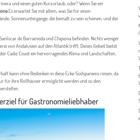
arinera und einen guten Kurzurlaub, oder? Wenn Sie ein
iona
Es erwartet Sie mit allem, was Sie für einen
ände, Sonnenuntergänge, die bemalt zu sein scheinen, und der
ch Sanlúcar de Barrameda und Chipiona befinden. Nichts weniger
erie von Andalusien auf den Atlantik trifft. Dieses Gebiet bietet
er Cadiz Coast ein hervorragendes Klima und Landschaften,
chaft kann ohne Bedenken in diese Ecke Südspaniens reisen, da
ur für ihre Rollhäuser ermöglicht werden und so den
erstellen.
rziel für Gastronomieliebhaber