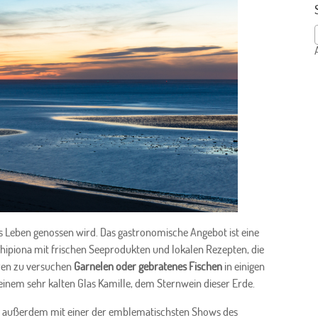
 das Leben genossen wird. Das gastronomische Angebot ist eine
ipiona mit frischen Seeprodukten und lokalen Rezepten, die
ren zu versuchen
Garnelen oder gebratenes Fischen
in einigen
t einem sehr kalten Glas Kamille, dem Sternwein dieser Erde.
ie außerdem mit einer der emblematischsten Shows des