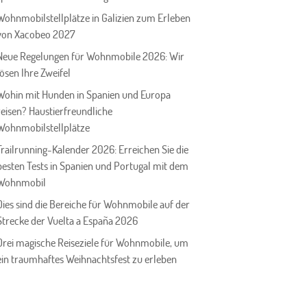
Wohnmobilstellplätze in Galizien zum Erleben
von Xacobeo 2027
Neue Regelungen für Wohnmobile 2026: Wir
lösen Ihre Zweifel
Wohin mit Hunden in Spanien und Europa
reisen? Haustierfreundliche
Wohnmobilstellplätze
Trailrunning-Kalender 2026: Erreichen Sie die
besten Tests in Spanien und Portugal mit dem
Wohnmobil
Dies sind die Bereiche für Wohnmobile auf der
Strecke der Vuelta a España 2026
Drei magische Reiseziele für Wohnmobile, um
ein traumhaftes Weihnachtsfest zu erleben