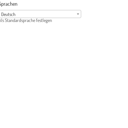
Sprachen
Deutsch
Als Standardsprache festlegen