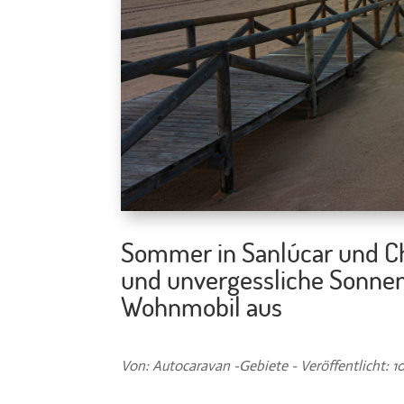
Sommer in Sanlúcar und Ch
und unvergessliche Sonne
Wohnmobil aus
Von: Autocaravan -Gebiete - Veröffentlicht: 10