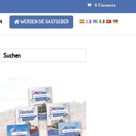
0 Elemente
N
WERDEN SIE GASTGEBER