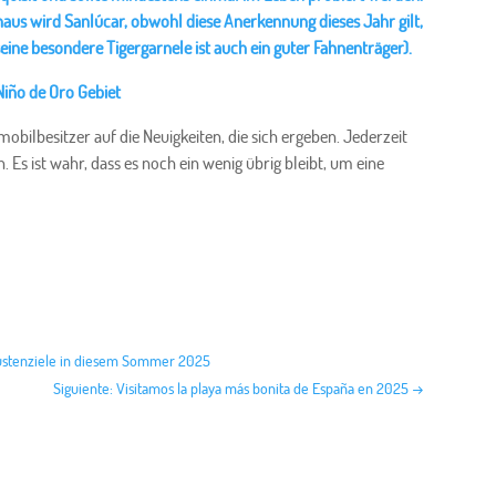
aus wird Sanlúcar, obwohl diese Anerkennung dieses Jahr gilt,
eine besondere Tigergarnele ist auch ein guter Fahnenträger).
Niño de Oro Gebiet
ilbesitzer auf die Neuigkeiten, die sich ergeben. Jederzeit
s ist wahr, dass es noch ein wenig übrig bleibt, um eine
 Küstenziele in diesem Sommer 2025
Siguiente: Visitamos la playa más bonita de España en 2025
→