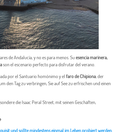
ares de Andalucía, y no es para menos. Su
esencia marinera,
da
son el escenario perfecto para disfrutar del verano.
eada por el Santuario homónimo y el
faro de Chipiona
, der
, um den Tag zu verbringen, Sie auf See zu erfrischen und einen
esondere die Isaac Peral Street, mit seinen Geschäften,
?
exquisit und sollte mindestens einmal im Leben probiert werden.