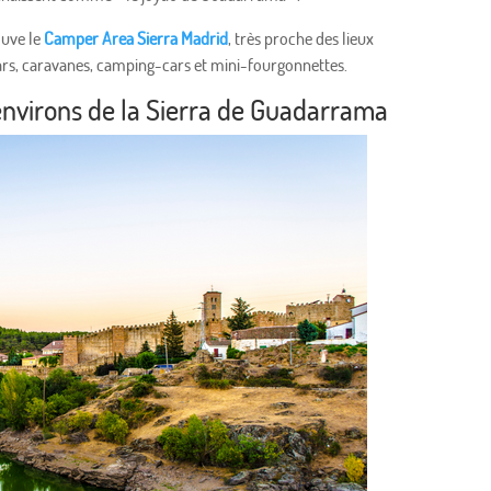
ouve le
Camper Area Sierra Madrid
, très proche des lieux
cars, caravanes, camping-cars et mini-fourgonnettes.
s environs de la Sierra de Guadarrama