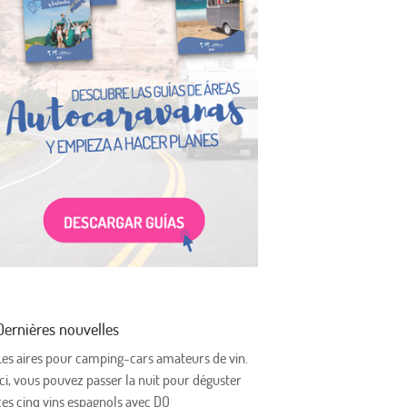
Dernières nouvelles
Les aires pour camping-cars amateurs de vin.
Ici, vous pouvez passer la nuit pour déguster
ces cinq vins espagnols avec DO