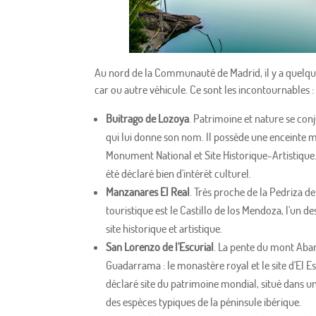
Au nord de la Communauté de Madrid, il y a quelque
car ou autre véhicule. Ce sont les incontournables :
Buitrago de Lozoya
. Patrimoine et nature se co
qui lui donne son nom. Il possède une enceinte 
Monument National et Site Historique-Artistique.
été déclaré bien d'intérêt culturel.
Manzanares El Real
. Très proche de la Pedriza 
touristique est le Castillo de los Mendoza, l'un d
site historique et artistique.
San Lorenzo de l'Escurial
. La pente du mont Aban
Guadarrama : le monastère royal et le site d'El Es
déclaré site du patrimoine mondial, situé dans un
des espèces typiques de la péninsule ibérique.