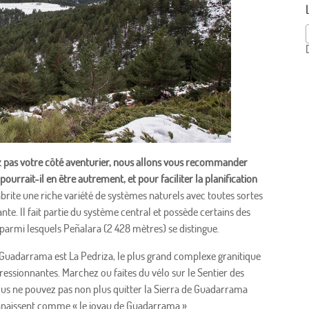
z pas votre côté aventurier, nous allons vous recommander
rrait-il en être autrement, et pour faciliter la planification
abrite une riche variété de systèmes naturels avec toutes sortes
nte. Il fait partie du système central et possède certains des
parmi lesquels Peñalara (2 428 mètres) se distingue.
e Guadarrama est La Pedriza, le plus grand complexe granitique
essionnantes. Marchez ou faites du vélo sur le Sentier des
Vous ne pouvez pas non plus quitter la Sierra de Guadarrama
nnaissent comme « le joyau de Guadarrama ».