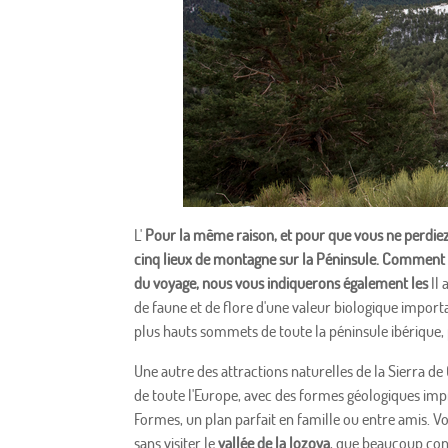
L'
Pour la même raison, et pour que vous ne perdie
cinq lieux de montagne sur la Péninsule. Comment pou
du voyage, nous vous indiquerons également les
Il 
de faune et de flore d'une valeur biologique importa
plus hauts sommets de toute la péninsule ibérique, 
Une autre des attractions naturelles de la Sierra d
de toute l'Europe, avec des formes géologiques impr
Formes, un plan parfait en famille ou entre amis. 
sans visiter le
vallée de la lozoya
, que beaucoup co