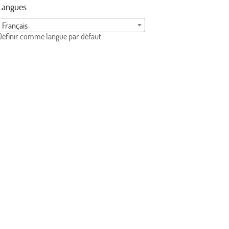
Langues
Français
Définir comme langue par défaut