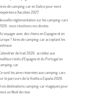
Aires de camping-car en Galice pour vivre
l'expérience Xacobeo 2027
Nouvelle réglementation sur les camping-cars
2026 : nous résolvons vos doutes
Où voyager avec des chiens en Espagne et en
Europe ? Aires de camping-car acceptant les
animaux
Calendrier de trail 2026 : accédez aux
meilleurs tests d'Espagne et du Portugal en
camping-car
Ce sont les aires réservées aux camping-cars
sur le parcours de la Vuelta a España 2026
Trois destinations camping-car magiques pour
vivre un Noël de rêve