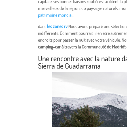
capitale, ses bonnes liaisons routières facilitent la p
merveilleux de la région, où paysages naturels, muni
patrimoine mondial
.
dans
les zones rv
Nous avons préparé une sélection 
indifférents. Comment pourrait-il en être autrem
endroits pour passer la nuit avec votre véhicule. 
camping-car à travers la Communauté de Madrid
5
Une rencontre avec la nature d
Sierra de Guadarrama