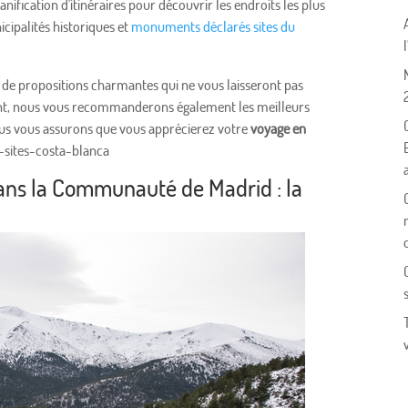
lanification d'itinéraires pour découvrir les endroits les plus
cipalités historiques et
monuments déclarés sites du
de propositions charmantes qui ne vous laisseront pas
ent, nous vous recommanderons également les meilleurs
Nous vous assurons que vous apprécierez votre
voyage en
-sites-costa-blanca
ans la Communauté de Madrid : la