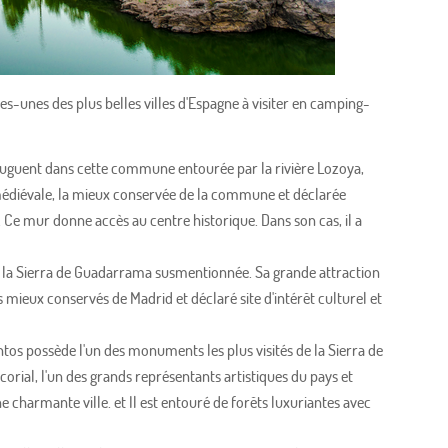
s-unes des plus belles villes d'Espagne à visiter en camping-
njuguent dans cette commune entourée par la rivière Lozoya,
médiévale, la mieux conservée de la commune et déclarée
 Ce mur donne accès au centre historique. Dans son cas, il a
de la Sierra de Guadarrama susmentionnée. Sa grande attraction
es mieux conservés de Madrid et déclaré site d'intérêt culturel et
tos possède l'un des monuments les plus visités de la Sierra de
corial, l'un des grands représentants artistiques du pays et
e charmante ville. et Il est entouré de forêts luxuriantes avec