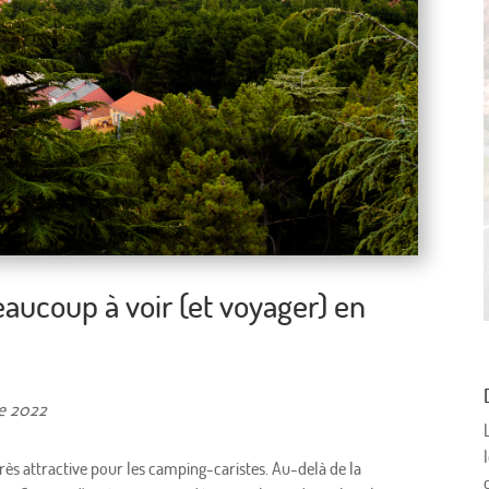
ucoup à voir (et voyager) en
re 2022
très attractive pour les camping-caristes. Au-delà de la