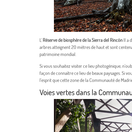
L'
Réserve de biosphère de la Sierra del Rincón
Il a 
arbres atteignent 20 mètres de haut et sont centena
patrimoine mondial.
Si vous souhaitez visiter ce lieu photogénique, n'ou
façon de connaître ce lieu de beaux paysages. Si vo
l'esprit que cette zone de la Communauté de Madrid 
Voies vertes dans la Communau