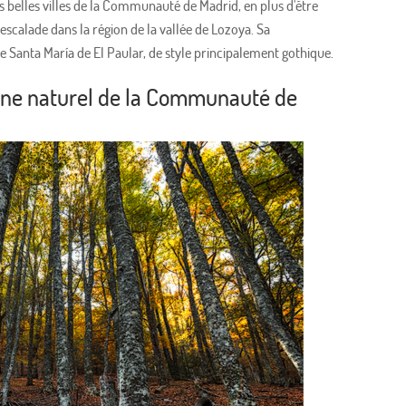
s belles villes de la Communauté de Madrid, en plus d'être
escalade dans la région de la vallée de Lozoya. Sa
e Santa María de El Paular, de style principalement gothique.
oine naturel de la Communauté de