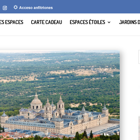
LES ESPACES
CARTE CADEAU
ESPACES ÉTOILES
JARDINS 