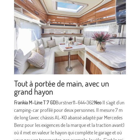
Tout à portée de main, avec un
grand hayon
Frankia M-Line T 7 GD
Burstner11–644×362
Neo
Il s'agit d'un
camping-car profilé pour deux personnes. Il mesure 7 m
de long (avec châssis AL-KO abaissé adapté par Mercedes
Benz pour les exigences de la marque et la traction avant)
où il met en valeur le hayon qui complète le garage et où
vous pouvez transporter, par exemple, le vélo. C'est le soi-