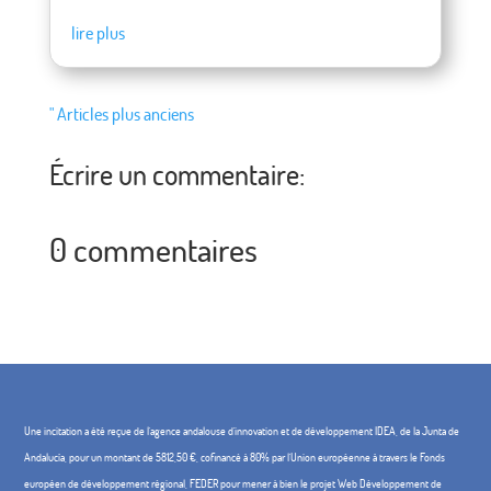
lire plus
" Articles plus anciens
Écrire un commentaire:
0 commentaires
Une incitation a été reçue de l'agence andalouse d'innovation et de développement IDEA, de la Junta de
Andalucía, pour un montant de 5812,50 €, cofinancé à 80% par l'Union européenne à travers le Fonds
européen de développement régional, FEDER pour mener à bien le projet Web Développement de