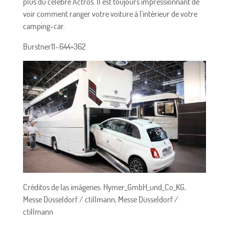
plus du célèbre Actros. Il est toujours impressionnant de
voir comment ranger votre voiture à l'intérieur de votre
camping-car.
Burstner11–644×362
Créditos de las imágenes: Hymer_GmbH_und_Co_KG,
Messe Düsseldorf / ctillmann, Messe Düsseldorf /
ctillmann