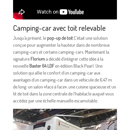
Camping-car avec toit relevable
Jusqu'à présent, le
pop-up de toit
C'était une solution
conçue pour augmenter la hauteur dans de nombreux
camping-cars et certains camping-cars. Maintenant la
signature
Florium
a décidé d'intégrer cette idée à la
nouvelle
Baxter 64 LDF
en édition Black Pearl. Une
solution qui allie le confort d'un camping-car aux
avantages d'un camping-car dans un véhicule de 6,47 m
de long: un salon «face à face», une cuisine spacieuse et un
lit de toit dans la zone centrale de l'habitacle auquel vous
accédez par une échelle manuelle escamotable.