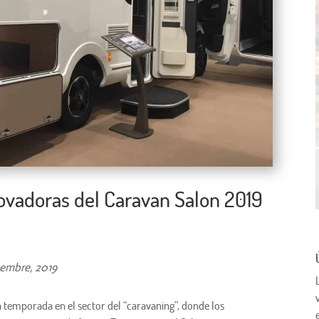
ovadoras del Caravan Salon 2019
iembre, 2019
a temporada en el sector del “caravaning”, donde los