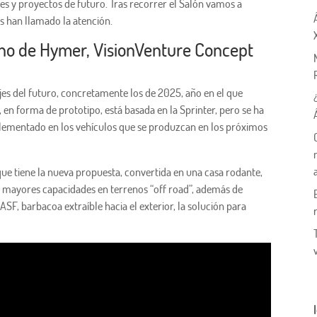
s y proyectos de futuro. Tras recorrer el Salón vamos a
 han llamado la atención.
no de Hymer, VisionVenture Concept
jes del futuro, concretamente los de 2025, año en el que
a, en forma de prototipo, está basada en la Sprinter, pero se ha
plementado en los vehículos que se produzcan en los próximos
ue tiene la nueva propuesta, convertida en una casa rodante,
, mayores capacidades en terrenos “off road”, además de
SF, barbacoa extraíble hacia el exterior, la solución para