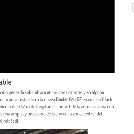
able
ción pensada subir altura en muchos camper y en alguna
incorporar esta idea a la nueva
Baxter 64 LDF
en edición Black
ículo de 6,47 m de longitud el confort de la autocaravana con
 cocina amplia y una cama de techo en la zona central del
 retráctil.