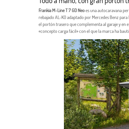
Todo a mano, con gran portón t
Frankia M-Line T 7 GD
Neo
es una autocaravana perf
rebajado AL-KO adaptado por Mercedes Benz para lo
el portón trasero que complementa al garaje y en el 
«concepto carga fácil» con el que la marca ha bauti