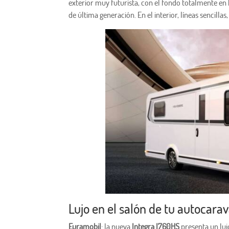
exterior muy futurista, con el fondo totalmente en 
de última generación. En el interior, líneas sencill
Lujo en el salón de tu autocara
Euramobil
: la nueva
Integra I760HS
presenta un luj