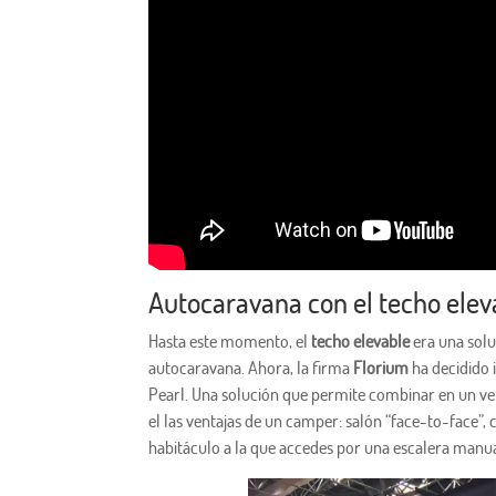
Autocaravana con el techo elev
Hasta este momento, el
techo elevable
era una solu
autocaravana. Ahora, la firma
Florium
ha decidido 
Pearl. Una solución que permite combinar en un veh
el las ventajas de un camper: salón “face-to-face”,
habitáculo a la que accedes por una escalera manual