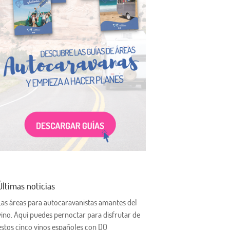
Últimas noticias
Las áreas para autocaravanistas amantes del
vino. Aquí puedes pernoctar para disfrutar de
estos cinco vinos españoles con DO