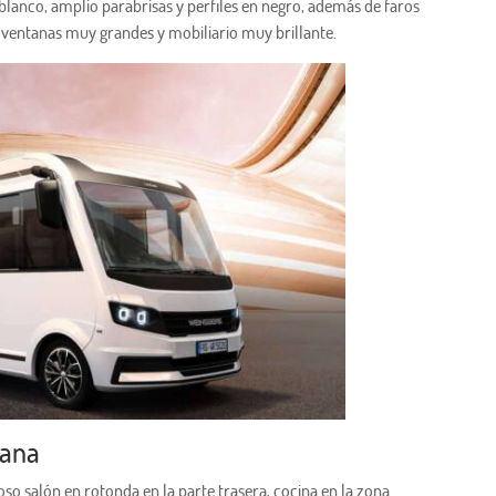
blanco, amplio parabrisas y perfiles en negro, además de faros
as, ventanas muy grandes y mobiliario muy brillante.
vana
oso salón en rotonda en la parte trasera, cocina en la zona