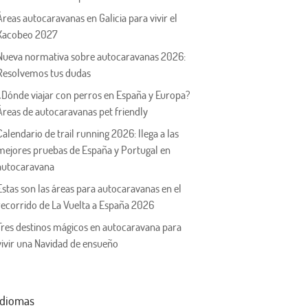
Áreas autocaravanas en Galicia para vivir el
Xacobeo 2027
Nueva normativa sobre autocaravanas 2026:
Resolvemos tus dudas
¿Dónde viajar con perros en España y Europa?
Áreas de autocaravanas pet friendly
Calendario de trail running 2026: llega a las
mejores pruebas de España y Portugal en
autocaravana
Estas son las áreas para autocaravanas en el
recorrido de La Vuelta a España 2026
Tres destinos mágicos en autocaravana para
vivir una Navidad de ensueño
Idiomas