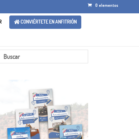
0 elementos
R
CONVIÉRTETE EN ANFITRIÓN