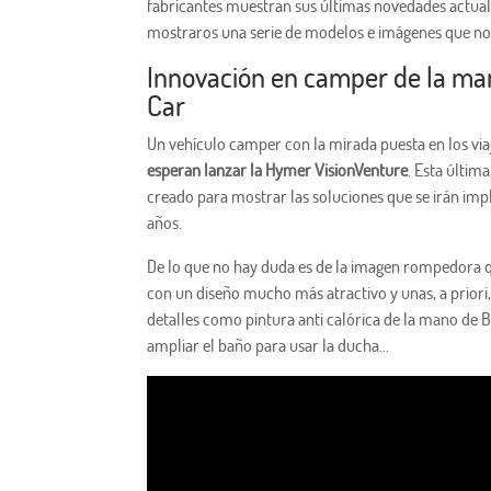
fabricantes muestran sus últimas novedades actuale
mostraros una serie de modelos e imágenes que nos
Innovación en camper de la ma
Car
Un vehículo camper con la mirada puesta en los via
esperan lanzar la Hymer VisionVenture
. Esta últim
creado para mostrar las soluciones que se irán im
años.
De lo que no hay duda es de la imagen rompedora q
con un diseño mucho más atractivo y unas, a priori
detalles como pintura anti calórica de la mano de BA
ampliar el baño para usar la ducha…