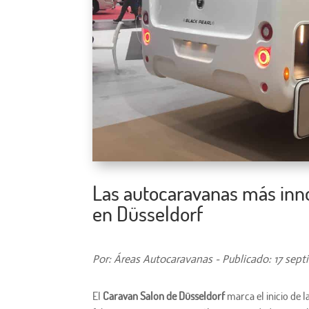
Las autocaravanas más inn
en Düsseldorf
Por: Áreas Autocaravanas - Publicado: 17 sept
El
Caravan Salon de Düsseldorf
marca el inicio de l