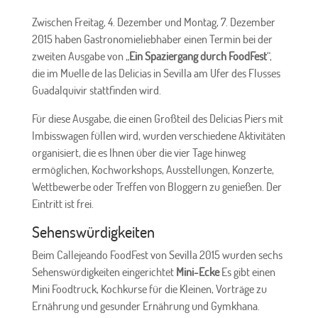
Zwischen Freitag, 4. Dezember und Montag, 7. Dezember
2015 haben Gastronomieliebhaber einen Termin bei der
zweiten Ausgabe von „
Ein Spaziergang durch FoodFest
“,
die im Muelle de las Delicias in Sevilla am Ufer des Flusses
Guadalquivir stattfinden wird.
Für diese Ausgabe, die einen Großteil des Delicias Piers mit
Imbisswagen füllen wird, wurden verschiedene Aktivitäten
organisiert, die es Ihnen über die vier Tage hinweg
ermöglichen, Kochworkshops, Ausstellungen, Konzerte,
Wettbewerbe oder Treffen von Bloggern zu genießen. Der
Eintritt ist frei.
Sehenswürdigkeiten
Beim Callejeando FoodFest von Sevilla 2015 wurden sechs
Sehenswürdigkeiten eingerichtet
Mini-Ecke
Es gibt einen
Mini Foodtruck, Kochkurse für die Kleinen, Vorträge zu
Ernährung und gesunder Ernährung und Gymkhana.