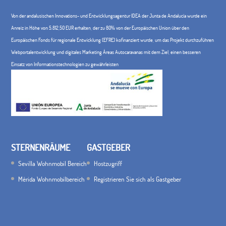
Von der andalusischen Innovations- und Entwicklungsagentur IDEA der Junta de Andalucía wurde ein
Anreiz in Höhe von 5.812,50 EUR erhalten, der zu 80% von der Europäischen Union über den
Europäischen Fonds für regionale Entwicklung (EFRE) kofinanziert wurde, um das Projekt durchzuführen
Webportalentwicklung und digitales Marketing Áreas Autocaravanas mit dem Ziel, einen besseren
Einsatz von Informationstechnologien zu gewährleisten
STERNENRÄUME
GASTGEBER
Sevilla Wohnmobil Bereich
Hostzugriff
Mérida Wohnmobilbereich
Registrieren Sie sich als Gastgeber