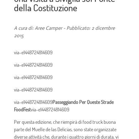
della Costituzione
A cura di: Aree Camper - Pubblicato: 2 dicembre
2015
via-e1448724814609
via-e1448724814609
via-e1448724814609
via-e1448724814609
via-e1448724814609
Passeggiando Per Queste Strade
FoodFest
via-e1448724814609
Per questa edizione, che riempirà di food truck buona
parte del Muelle de las Delicias, sono state organizzate
diverse attività che, durante i quattro giorni di durata, vi