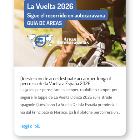
Queste sono le aree destinate ai camper lungo il
percorso della Vuelta a España 2026
La guida per pernottare in camper, roulotte o camper per
seguire le tappe de La Vuelta Ciclista 2026 sulle strade
spagnole Quest'anno La Vuelta Ciclista España prenderà il
via dal Principato di Monaco. Da lì il plotone percorrerà un...
leggi di più