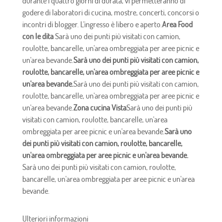
durante i quattro giorni di durata, vi permetteranno di
godere di laboratori di cucina, mostre, concerti, concorsi o
incontri di blogger. L'ingresso è libero e aperto.
Area Food
con le dita
Sarà uno dei punti più visitati con camion,
roulotte, bancarelle, un'area ombreggiata per aree picnic e
un'area bevande.
Sarà uno dei punti più visitati con camion,
roulotte, bancarelle, un'area ombreggiata per aree picnic e
un'area bevande.
Sarà uno dei punti più visitati con camion,
roulotte, bancarelle, un'area ombreggiata per aree picnic e
un'area bevande.
Zona cucina Vista
Sarà uno dei punti più
visitati con camion, roulotte, bancarelle, un'area
ombreggiata per aree picnic e un'area bevande.
Sarà uno
dei punti più visitati con camion, roulotte, bancarelle,
un'area ombreggiata per aree picnic e un'area bevande.
Sarà uno dei punti più visitati con camion, roulotte,
bancarelle, un'area ombreggiata per aree picnic e un'area
bevande.
Ulteriori informazioni