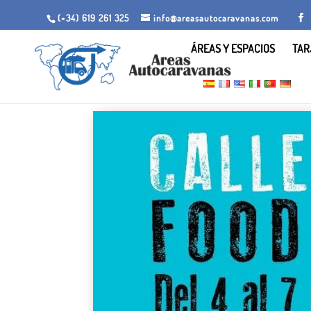
(+34) 619 261 325
info@areasautocaravanas.com
ÁREAS Y ESPACIOS
TAR