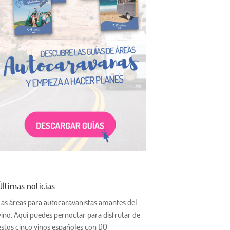
Últimas noticias
Las áreas para autocaravanistas amantes del
vino. Aquí puedes pernoctar para disfrutar de
estos cinco vinos españoles con DO