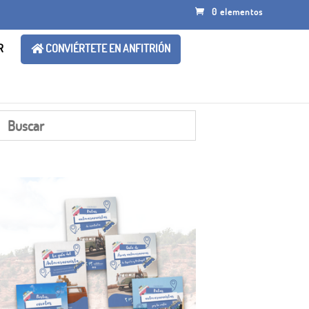
0 elementos
R
CONVIÉRTETE EN ANFITRIÓN