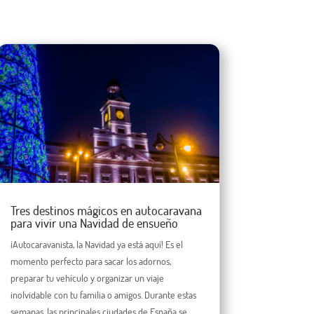
Tres destinos mágicos en autocaravana
para vivir una Navidad de ensueño
¡Autocaravanista, la Navidad ya está aquí! Es el
momento perfecto para sacar los adornos,
preparar tu vehículo y organizar un viaje
inolvidable con tu familia o amigos. Durante estas
semanas, las principales ciudades de España se