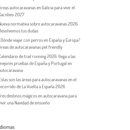
Áreas autocaravanas en Galicia para vivir el
Xacobeo 2027
Nueva normativa sobre autocaravanas 2026:
Resolvemos tus dudas
¿Dónde viajar con perros en España y Europa?
Áreas de autocaravanas pet friendly
Calendario de trail running 2026: llega a las
mejores pruebas de España y Portugal en
autocaravana
Estas son las áreas para autocaravanas en el
recorrido de La Vuelta a España 2026
Tres destinos mágicos en autocaravana para
vivir una Navidad de ensueño
Idiomas