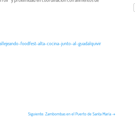
allejeando-foodfest-alta-cocina-junto-al-guadalquivir
Siguiente: Zambombas en el Puerto de Santa María
→