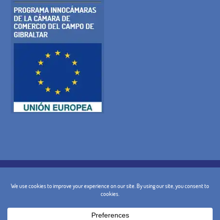
COOKIE-RICHTLINIE
DATENSCHUTZ-BESTIMMUNGEN
RECHTLICHE WARNUNG
ALLGEMEINE BEDINGUNGEN
STORNIERUNGSBEDINGUNGEN
KONTAKT