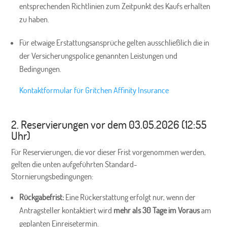
entsprechenden Richtlinien zum Zeitpunkt des Kaufs erhalten
zu haben.
Für etwaige Erstattungsansprüche gelten ausschließlich die in
der Versicherungspolice genannten Leistungen und
Bedingungen.
Kontaktformular für Gritchen Affinity Insurance
2. Reservierungen vor dem 03.05.2026 (12:55
Uhr)
Für Reservierungen, die vor dieser Frist vorgenommen werden,
gelten die unten aufgeführten Standard-
Stornierungsbedingungen:
Rückgabefrist:
Eine Rückerstattung erfolgt nur, wenn der
Antragsteller kontaktiert wird
mehr als 30 Tage im Voraus
am
geplanten Einreisetermin.