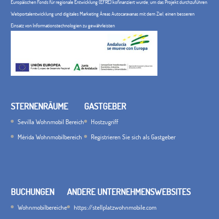
Europäischen Fonds für regionale Entwicklung (EFRE) kofinanziert wurde, um das Projekt durchzuführen
Webportalentwicklung und digitales Marketing Áreas Autocaravanas mit dem Ziel, einen besseren
Einsatz von Informationstechnologien zu gewährleisten
STERNENRÄUME
GASTGEBER
Sevilla Wohnmobil Bereich
Hostzugriff
Mérida Wohnmobilbereich
Registrieren Sie sich als Gastgeber
BUCHUNGEN
ANDERE UNTERNEHMENSWEBSITES
Wohnmobilbereiche
https://stellplatzwohnmobile.com