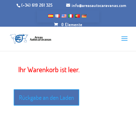
(+34) 619 261 325
info@areasautocaravanas.com
0 Elemente
Wagen
Ihr Warenkorb ist leer.
Rückgabe an den Laden