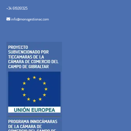
+34 619261325
info@monogestionac.com