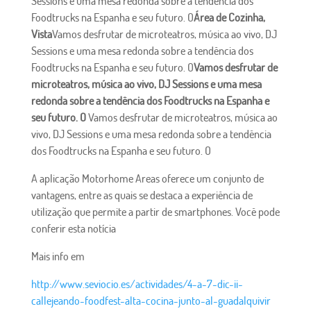
Sessions e uma mesa redonda sobre a tendência dos
Foodtrucks na Espanha e seu futuro. O
Área de Cozinha,
Vista
Vamos desfrutar de microteatros, música ao vivo, DJ
Sessions e uma mesa redonda sobre a tendência dos
Foodtrucks na Espanha e seu futuro. O
Vamos desfrutar de
microteatros, música ao vivo, DJ Sessions e uma mesa
redonda sobre a tendência dos Foodtrucks na Espanha e
seu futuro. O
Vamos desfrutar de microteatros, música ao
vivo, DJ Sessions e uma mesa redonda sobre a tendência
dos Foodtrucks na Espanha e seu futuro. O
A aplicação Motorhome Areas oferece um conjunto de
vantagens, entre as quais se destaca a experiência de
utilização que permite a partir de smartphones. Você pode
conferir esta notícia
Mais info em
http://www.seviocio.es/actividades/4-a-7-dic-ii-
callejeando-foodfest-alta-cocina-junto-al-guadalquivir