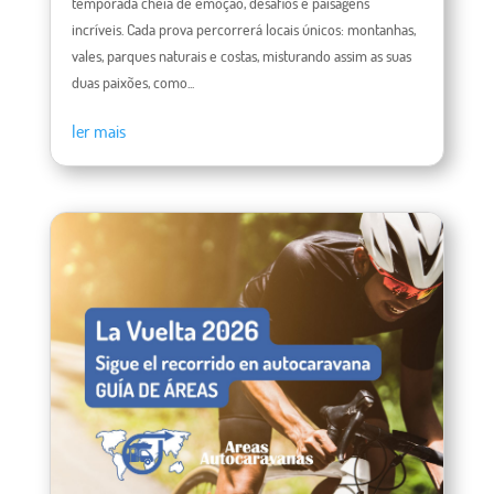
temporada cheia de emoção, desafios e paisagens
incríveis. Cada prova percorrerá locais únicos: montanhas,
vales, parques naturais e costas, misturando assim as suas
duas paixões, como...
ler mais