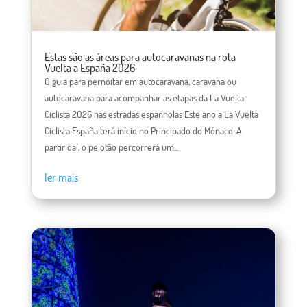
Estas são as áreas para autocaravanas na rota
Vuelta a España 2026
O guia para pernoitar em autocaravana, caravana ou
autocaravana para acompanhar as etapas da La Vuelta
Ciclista 2026 nas estradas espanholas Este ano a La Vuelta
Ciclista España terá início no Principado do Mónaco. A
partir daí, o pelotão percorrerá um...
ler mais