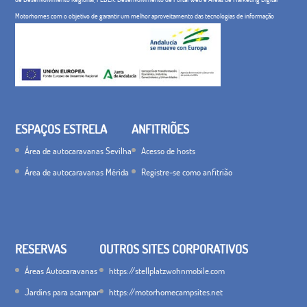
Motorhomes com o objetivo de garantir um melhor aproveitamento das tecnologias de informação
ESPAÇOS ESTRELA
ANFITRIÕES
Área de autocaravanas Sevilha
Acesso de hosts
Área de autocaravanas Mérida
Registre-se como anfitrião
RESERVAS
OUTROS SITES CORPORATIVOS
Áreas Autocaravanas
https://stellplatzwohnmobile.com
Jardins para acampar
https://motorhomecampsites.net