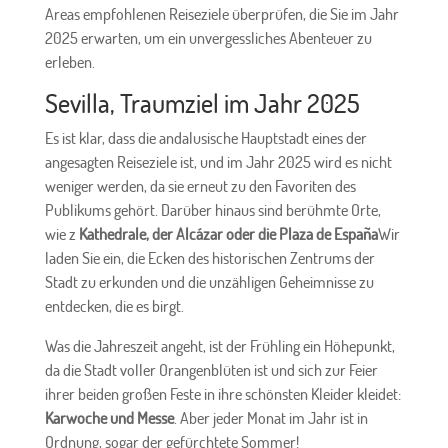
Areas empfohlenen Reiseziele überprüfen, die Sie im Jahr
2025 erwarten, um ein unvergessliches Abenteuer zu
erleben.
Sevilla, Traumziel im Jahr 2025
Es ist klar, dass die andalusische Hauptstadt eines der
angesagten Reiseziele ist, und im Jahr 2025 wird es nicht
weniger werden, da sie erneut zu den Favoriten des
Publikums gehört. Darüber hinaus sind berühmte Orte,
wie z
Kathedrale, der Alcázar oder die Plaza de España
Wir
laden Sie ein, die Ecken des historischen Zentrums der
Stadt zu erkunden und die unzähligen Geheimnisse zu
entdecken, die es birgt.
Was die Jahreszeit angeht, ist der Frühling ein Höhepunkt,
da die Stadt voller Orangenblüten ist und sich zur Feier
ihrer beiden großen Feste in ihre schönsten Kleider kleidet:
Karwoche und Messe
. Aber jeder Monat im Jahr ist in
Ordnung, sogar der gefürchtete Sommer!