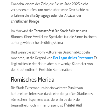
Córdoba, einem der Ziele, die Sie im Jahr 2025 nicht
verpassen dürfen, um mehr über seine Geschichte zu
erfahren
die alte Synagoge oder der Alcázar der
christlichen Könige
.
Im Mai wird die
Terrassenfest
Die Stadt füllt sich mit
Blumen. Ohne Zweifel ein Spektakel für die Sinne, in einem
außergewöhnlichen Frühlingsklima.
Und wenn Sie sich vom kulturellen Besuch abkoppeln
möchten, ist die Gegend von
Der Lagar de los Perezones
Es
liegt mitten in der Natur, aber nur wenige Kilometer von
der Stadt entfernt. Perfekte Kombination!
Römisches Merida
Die Stadt Extremadura ist ein weiterer Punkt von
kulturellem Interesse, da sie eine der großen Städte des
römischen Hispaniens war, deren Erbe dank der
Gesamtheit noch immer präsent ist
Theater und