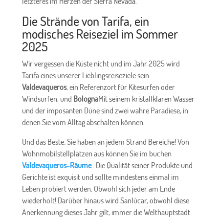
letzteres im Herzen der Sierra Nevada.
Die Strände von Tarifa, ein
modisches Reiseziel im Sommer
2025
Wir vergessen die Küste nicht und im Jahr 2025 wird
Tarifa eines unserer Lieblingsreiseziele sein.
Valdevaqueros
, ein Referenzort für Kitesurfen oder
Windsurfen, und
Bologna
Mit seinem kristallklaren Wasser
und der imposanten Düne sind zwei wahre Paradiese, in
denen Sie vom Alltag abschalten können.
Und das Beste: Sie haben an jedem Strand Bereiche! Von
Wohnmobilstellplätzen aus können Sie im buchen
Valdevaqueros-Räume
. Die Qualität seiner Produkte und
Gerichte ist exquisit und sollte mindestens einmal im
Leben probiert werden. Obwohl sich jeder am Ende
wiederholt! Darüber hinaus wird Sanlúcar, obwohl diese
Anerkennung dieses Jahr gilt, immer die Welthauptstadt