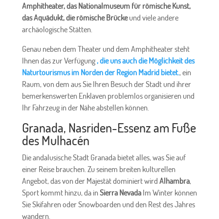
Amphitheater, das Nationalmuseum für römische Kunst,
das Aquädukt, die römische Brücke
und viele andere
archäologische Stätten.
Genau neben dem Theater und dem Amphitheater steht
Ihnen das zur Verfügung
, die uns auch die Möglichkeit des
Naturtourismus im Norden der Region Madrid bietet.
, ein
Raum, von dem aus Sie Ihren Besuch der Stadt und ihrer
bemerkenswerten Enklaven problemlos organisieren und
Ihr Fahrzeug in der Nähe abstellen können.
Granada, Nasriden-Essenz am Fuße
des Mulhacén
Die andalusische Stadt Granada bietet alles, was Sie auf
einer Reise brauchen. Zu seinem breiten kulturellen
Angebot, das von der Majestät dominiert wird
Alhambra
,
Sport kommt hinzu, da in
Sierra Nevada
Im Winter können
Sie Skifahren oder Snowboarden und den Rest des Jahres
wandern.