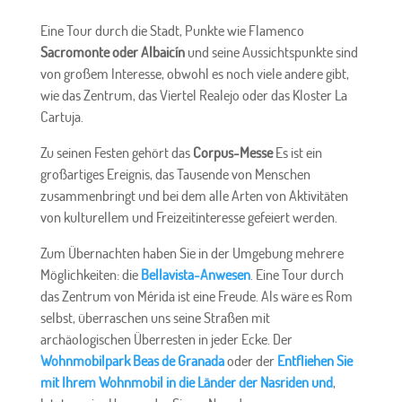
Eine Tour durch die Stadt, Punkte wie Flamenco
Sacromonte oder Albaicín
und seine Aussichtspunkte sind
von großem Interesse, obwohl es noch viele andere gibt,
wie das Zentrum, das Viertel Realejo oder das Kloster La
Cartuja.
Zu seinen Festen gehört das
Corpus-Messe
Es ist ein
großartiges Ereignis, das Tausende von Menschen
zusammenbringt und bei dem alle Arten von Aktivitäten
von kulturellem und Freizeitinteresse gefeiert werden.
Zum Übernachten haben Sie in der Umgebung mehrere
Möglichkeiten: die
Bellavista-Anwesen
. Eine Tour durch
das Zentrum von Mérida ist eine Freude. Als wäre es Rom
selbst, überraschen uns seine Straßen mit
archäologischen Überresten in jeder Ecke. Der
Wohnmobilpark Beas de Granada
oder der
Entfliehen Sie
mit Ihrem Wohnmobil in die Länder der Nasriden und
,