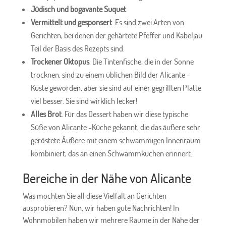
Jüdisch und bogavante Suquet
.
Vermittelt und gesponsert
. Es sind zwei Arten von
Gerichten, bei denen der gehärtete Pfeffer und Kabeljau
Teil der Basis des Rezepts sind.
Trockener Oktopus
. Die Tintenfische, die in der Sonne
trocknen, sind zu einem üblichen Bild der Alicante -
Küste geworden, aber sie sind auf einer gegrillten Platte
viel besser. Sie sind wirklich lecker!
Alles Brot
. Für das Dessert haben wir diese typische
Süße von Alicante -Küche gekannt, die das äußere sehr
geröstete Äußere mit einem schwammigen Innenraum
kombiniert, das an einen Schwammkuchen erinnert.
Bereiche in der Nähe von Alicante
Was möchten Sie all diese Vielfalt an Gerichten
ausprobieren? Nun, wir haben gute Nachrichten! In
Wohnmobilen haben wir mehrere Räume in der Nähe der