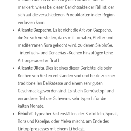
markiert, wie es bei dieser Gerichtsakte der Fall ist, der
sich auf die verschiedenen Produktorten in der Region
verlassen kann.
Alicante Gazpacho
. Es ist nicht die Art von Gazpacho,
die Sie sich vorstellen, da es mit Tomaten, Pfeffer und
mediterranen ñora gekocht wird, zu denen Sie bloße,
Tintenfisch- und Cenceñas -Kuchen hinzufügen (eine
Art ungesäuerter Brot).
Alicante Olleta
. Dies ist eines dieser Gerichte, die beim
Kochen von Resten entstanden sind und heute zu einer
traditionellen Delikatesse und einem sehr guten
Geschmack geworden sind. Es ist ein Gemüsetopf und
ein anderer Teil des Schweins, sehr typisch für die
kalten Monate.
Gebohrt
. Typischer Fastenstätten, der Kartoffeln, Spinat,
ñora und Kabeljau oder Melva mischt, am Ende des
Eintopfprozesses mit einem Ei belegt.