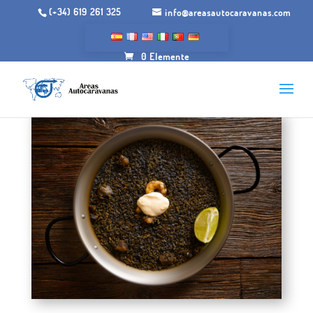
(+34) 619 261 325
info@areasautocaravanas.com
0 Elemente