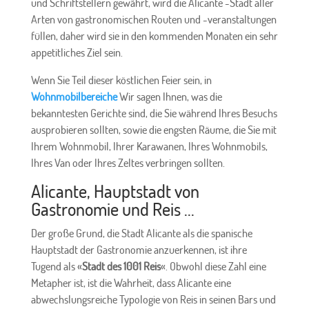
und Schriftstellern gewährt, wird die Alicante -Stadt aller
Arten von gastronomischen Routen und -veranstaltungen
füllen, daher wird sie in den kommenden Monaten ein sehr
appetitliches Ziel sein.
Wenn Sie Teil dieser köstlichen Feier sein, in
Wohnmobilbereiche
Wir sagen Ihnen, was die
bekanntesten Gerichte sind, die Sie während Ihres Besuchs
ausprobieren sollten, sowie die engsten Räume, die Sie mit
Ihrem Wohnmobil, Ihrer Karawanen, Ihres Wohnmobils,
Ihres Van oder Ihres Zeltes verbringen sollten.
Alicante, Hauptstadt von
Gastronomie und Reis ...
Der große Grund, die Stadt Alicante als die spanische
Hauptstadt der Gastronomie anzuerkennen, ist ihre
Tugend als «
Stadt des 1001 Reis
«. Obwohl diese Zahl eine
Metapher ist, ist die Wahrheit, dass Alicante eine
abwechslungsreiche Typologie von Reis in seinen Bars und