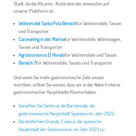
Stadt, da die Alicante -Küste eine der anwessten auf
unserer Plattform ist:
Wohnmobil Santa Pola Bereich
für Wohnmobile, Tassen
und Transporter.
Caravaning in der Marina
für Wohnmobile, Wohnwagen,
Tassen und Transporter.
Agrotourismus El Hondo
für Wohnmobile und Tassen.
Bereich 7
für Wohnmobile, Tassen und Transporter.
Und wenn Sie mehr gastronomische Ziele wissen
möchten, sollten Sie wissen, dass wir in der Nähe früherer
gastronomischer Hauptstädte Räume haben:
Genießen Sie Sanlúcar de Barrameda, die
gastronomische Hauptstadt Spaniens im Jahr 2022
.
Die köstlichen Gründe, Cuenca, die spanische
Hauptstadt der Gastronomie, im Jahr 2023 zu