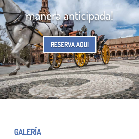
manera anticipada!
RESERVA AQUI
GALERÍA