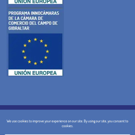
POLÍTICA DE COOKIES
POLITICA DE PRIVACIDAD
AVISO LEGAL
CONDICIONES GENERALES
POLÍTICA DE CANCELACIÓN
CONTACTO