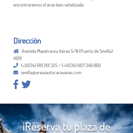
encontraremos el área bien señalizada.
Dirección
Avenida Maestranza Aérea S/N (Puerto de Sevilla)
41011
(+0034) 619 261 325 / (+0034) 607 248 860
sevilla@areasautocaravanas.com
¡Reserva tu plaza de