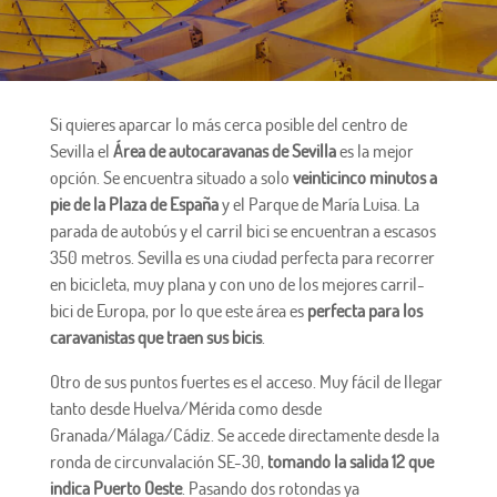
Si quieres aparcar lo más cerca posible del centro de
Sevilla el
Área de autocaravanas de Sevilla
es la mejor
opción. Se encuentra situado a solo
veinticinco minutos a
pie de la Plaza de España
y el Parque de María Luisa. La
parada de autobús y el carril bici se encuentran a escasos
350 metros. Sevilla es una ciudad perfecta para recorrer
en bicicleta, muy plana y con uno de los mejores carril-
bici de Europa, por lo que este área es
perfecta para los
caravanistas que traen sus bicis
.
Otro de sus puntos fuertes es el acceso. Muy fácil de llegar
tanto desde Huelva/Mérida como desde
Granada/Málaga/Cádiz. Se accede directamente desde la
ronda de circunvalación SE-30,
tomando la salida 12 que
indica Puerto Oeste
. Pasando dos rotondas ya