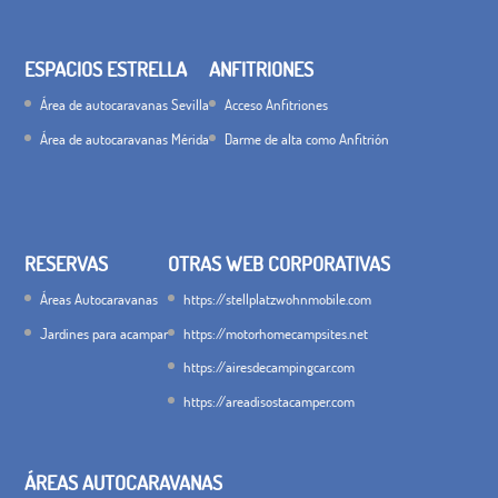
ESPACIOS ESTRELLA
ANFITRIONES
Área de autocaravanas Sevilla
Acceso Anfitriones
Área de autocaravanas Mérida
Darme de alta como Anfitrión
RESERVAS
OTRAS WEB CORPORATIVAS
Áreas Autocaravanas
https://stellplatzwohnmobile.com
Jardines para acampar
https://motorhomecampsites.net
https://airesdecampingcar.com
https://areadisostacamper.com
ÁREAS AUTOCARAVANAS