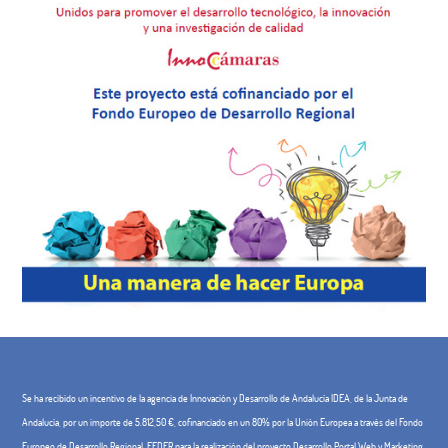
Se ha recibido un incentivo de la agencia de Innovación y Desarrollo de Andalucía IDEA, de la Junta de
Andalucía, por un importe de 5.812,50 €, cofinanciado en un 80% por la Unión Europea a través del Fondo
Europeo de Desarrollo Regional, FEDER para la realización del proyecto Desarrollo Portal Web y Marketing