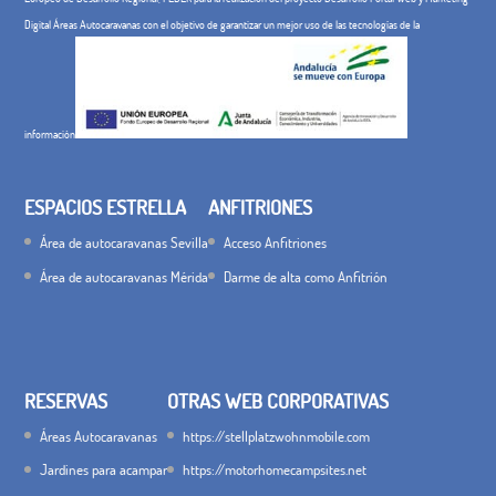
Digital Áreas Autocaravanas con el objetivo de garantizar un mejor uso de las tecnologías de la
información
ESPACIOS ESTRELLA
ANFITRIONES
Área de autocaravanas Sevilla
Acceso Anfitriones
Área de autocaravanas Mérida
Darme de alta como Anfitrión
RESERVAS
OTRAS WEB CORPORATIVAS
Áreas Autocaravanas
https://stellplatzwohnmobile.com
Jardines para acampar
https://motorhomecampsites.net