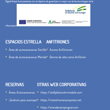
Digital Áreas Autocaravanas con el objetivo de garantizar un mejor uso de las tecnologías de la
información
ESPACIOS ESTRELLA
ANFITRIONES
Área de autocaravanas Sevilla
Acceso Anfitriones
Área de autocaravanas Mérida
Darme de alta como Anfitrión
RESERVAS
OTRAS WEB CORPORATIVAS
Áreas Autocaravanas
https://stellplatzwohnmobile.com
Jardines para acampar
https://motorhomecampsites.net
https://airesdecampingcar.com