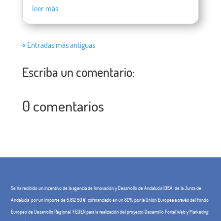
leer más
« Entradas más antiguas
Escriba un comentario:
0 comentarios
Se ha recibido un incentivo de la agencia de Innovación y Desarrollo de Andalucía IDEA, de la Junta de
Andalucía, por un importe de 5.812,50 €, cofinanciado en un 80% por la Unión Europea a través del Fondo
Europeo de Desarrollo Regional, FEDER para la realización del proyecto Desarrollo Portal Web y Marketing