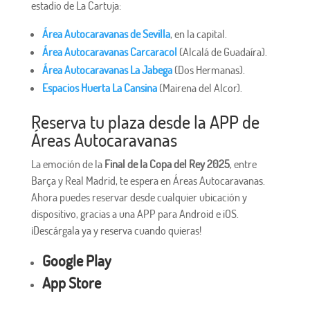
estadio de La Cartuja:
Área Autocaravanas de Sevilla
, en la capital.
Área Autocaravanas Carcaracol
(Alcalá de Guadaíra).
Área Autocaravanas La Jabega
(Dos Hermanas).
Espacios Huerta La Cansina
(Mairena del Alcor).
Reserva tu plaza desde la APP de
Áreas Autocaravanas
La emoción de la
Final de la Copa del Rey 2025
, entre
Barça y Real Madrid, te espera en Áreas Autocaravanas.
Ahora puedes reservar desde cualquier ubicación y
dispositivo, gracias a una APP para Android e iOS.
¡Descárgala ya y reserva cuando quieras!
Google Play
App Store