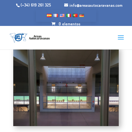
(+34) 619 261 325
info@areasautocaravanas.com
0 elementos