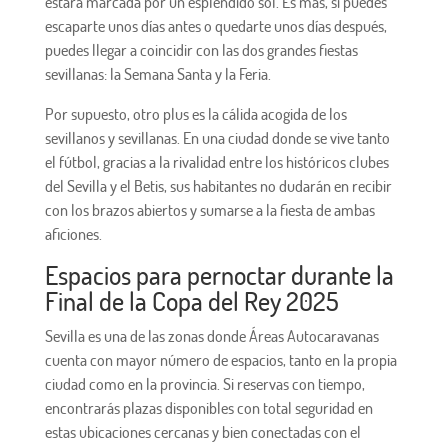
estará marcada por un espléndido sol. Es más, si puedes
escaparte unos días antes o quedarte unos días después,
puedes llegar a coincidir con las dos grandes fiestas
sevillanas: la Semana Santa y la Feria.
Por supuesto, otro plus es la cálida acogida de los
sevillanos y sevillanas. En una ciudad donde se vive tanto
el fútbol, gracias a la rivalidad entre los históricos clubes
del Sevilla y el Betis, sus habitantes no dudarán en recibir
con los brazos abiertos y sumarse a la fiesta de ambas
aficiones.
Espacios para pernoctar durante la
Final de la Copa del Rey 2025
Sevilla es una de las zonas donde Áreas Autocaravanas
cuenta con mayor número de espacios, tanto en la propia
ciudad como en la provincia. Si reservas con tiempo,
encontrarás plazas disponibles con total seguridad en
estas ubicaciones cercanas y bien conectadas con el