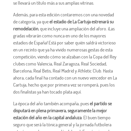
se llevará un título más a sus amplias vitrinas.
Además, para esta edición contaremos con una novedad
de categoría, ya que
el estadio de La Cartuja estrenará su
remodelación
, que incluye una ampliación del aforo. ¡Las
gradas vibrarán como nunca en uno de los mayores
estadios de España! Está por saber quién saldrá victorioso
en un recinto que ya ha vivido numerosas gestas de esta
competición, viendo cómo se alzaban con la Copa del Rey
clubes como Valencia, Real Zaragoza, Real Sociedad,
Barcelona, Real Betis, Real Madrid y Athletic Club. Hasta
ahora, cada final ha contado con un nuevo vencedor en La
Cartuja, hecho que por primera vez se romperá, pues los
dos finalistas ya han tocado plata aquí.
La época del año también acompaña, pues
el partido se
disputará en plena primavera, seguramente la mejor
estación del año en la capital andaluza
. El buen tiempo
seguro que será la tónica general y la jornada futbolera