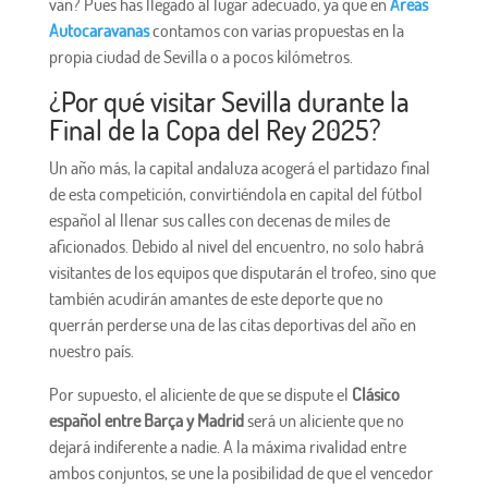
van? Pues has llegado al lugar adecuado, ya que en
Áreas
Autocaravanas
contamos con varias propuestas en la
propia ciudad de Sevilla o a pocos kilómetros.
¿Por qué visitar Sevilla durante la
Final de la Copa del Rey 2025?
Un año más, la capital andaluza acogerá el partidazo final
de esta competición, convirtiéndola en capital del fútbol
español al llenar sus calles con decenas de miles de
aficionados. Debido al nivel del encuentro, no solo habrá
visitantes de los equipos que disputarán el trofeo, sino que
también acudirán amantes de este deporte que no
querrán perderse una de las citas deportivas del año en
nuestro país.
Por supuesto, el aliciente de que se dispute el
Clásico
español entre Barça y Madrid
será un aliciente que no
dejará indiferente a nadie. A la máxima rivalidad entre
ambos conjuntos, se une la posibilidad de que el vencedor