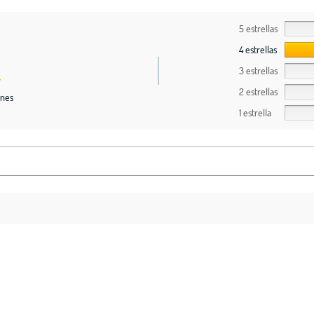
5 estrellas
4 estrellas
3 estrellas
2 estrellas
ones
1 estrella