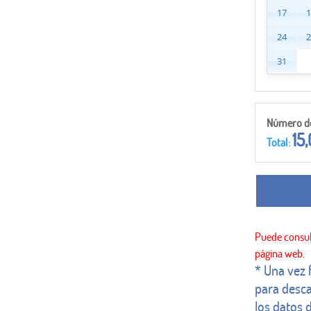
17
24
31
Número de 
15
Total:
* Una vez 
para desca
los datos d