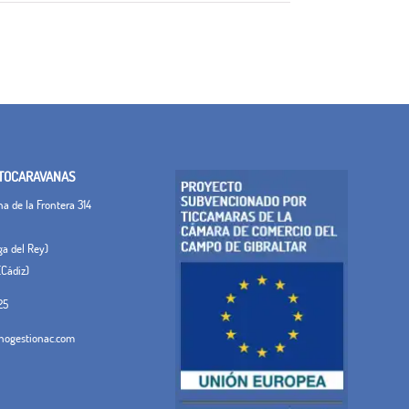
TOCARAVANAS
 de la Frontera 314
ega del Rey)
(Cádiz)
25
ogestionac.com