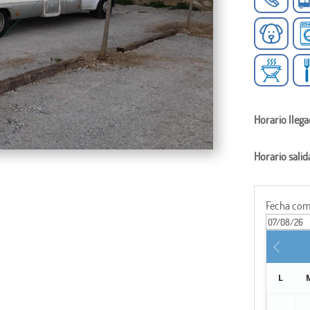
Horario llega
Horario salid
Fecha com
L