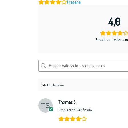
1
reseña
4,0
Basado en 1 valoraci
1-1 of 1 valoracion
Thomas S.
Propietario verificado