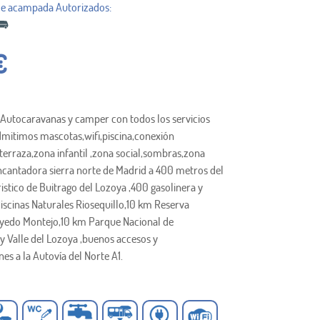
€
 Autocaravanas y camper con todos los servicios
mitimos mascotas,wifi,piscina,conexión
 terraza,zona infantil ,zona social,sombras,zona
encantadora sierra norte de Madrid a 400 metros del
istico de Buitrago del Lozoya ,400 gasolinera y
Piscinas Naturales Riosequillo,10 km Reserva
ayedo Montejo,10 km Parque Nacional de
 Valle del Lozoya ,buenos accesos y
es a la Autovía del Norte A1.