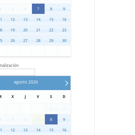
4
5
6
7
8
9
11
12
13
14
15
16
18
19
20
21
22
23
25
26
27
28
29
30
inalización
agosto
2026
M
X
J
V
S
D
1
2
4
5
6
7
8
9
11
12
13
14
15
16