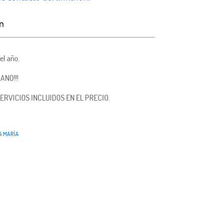
n
el año.
ANO!!!
ERVICIOS INCLUIDOS EN EL PRECIO.
A MARÍA