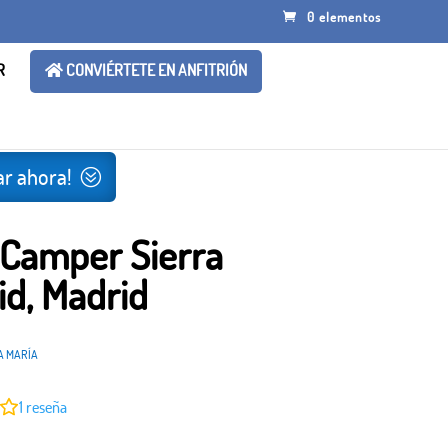
0 elementos
R
CONVIÉRTETE EN ANFITRIÓN
r ahora!
 Camper Sierra
id, Madrid
A MARÍA
1
reseña