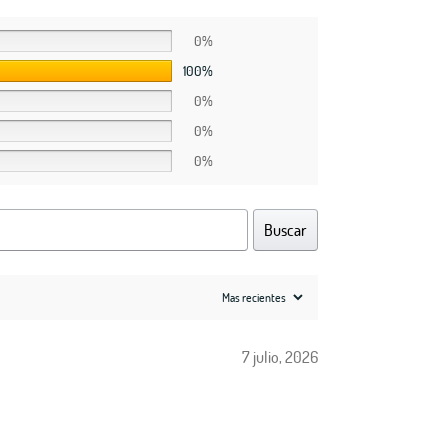
0%
100%
0%
0%
0%
Buscar
7 julio, 2026