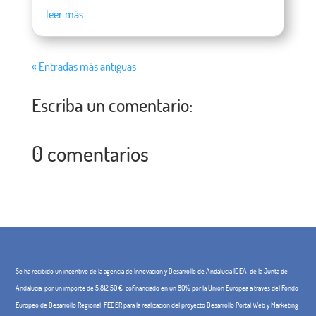
leer más
« Entradas más antiguas
Escriba un comentario:
0 comentarios
Se ha recibido un incentivo de la agencia de Innovación y Desarrollo de Andalucía IDEA, de la Junta de
Andalucía, por un importe de 5.812,50 €, cofinanciado en un 80% por la Unión Europea a través del Fondo
Europeo de Desarrollo Regional, FEDER para la realización del proyecto Desarrollo Portal Web y Marketing