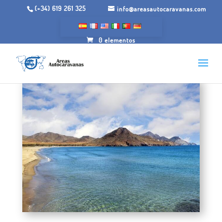
(+34) 619 261 325
info@areasautocaravanas.com
0 elementos