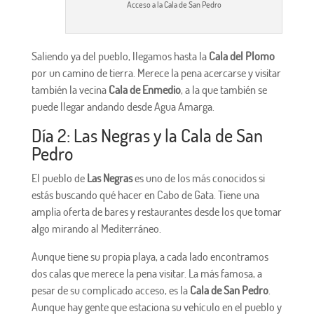
Acceso a la Cala de San Pedro
Saliendo ya del pueblo, llegamos hasta la
Cala del Plomo
por un camino de tierra. Merece la pena acercarse y visitar
también la vecina
Cala de Enmedio
, a la que también se
puede llegar andando desde Agua Amarga.
Día 2: Las Negras y la Cala de San
Pedro
El pueblo de
Las Negras
es uno de los más conocidos si
estás buscando qué hacer en Cabo de Gata. Tiene una
amplia oferta de bares y restaurantes desde los que tomar
algo mirando al Mediterráneo.
Aunque tiene su propia playa, a cada lado encontramos
dos calas que merece la pena visitar. La más famosa, a
pesar de su complicado acceso, es la
Cala de San Pedro
.
Aunque hay gente que estaciona su vehículo en el pueblo y