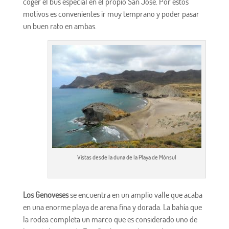
coger el bus especial en el propio San José. Por estos
motivos es convenientes ir muy temprano y poder pasar
un buen rato en ambas.
Vistas desde la duna de la Playa de Mónsul
Los Genoveses
se encuentra en un amplio valle que acaba
en una enorme playa de arena fina y dorada. La bahía que
la rodea completa un marco que es considerado uno de