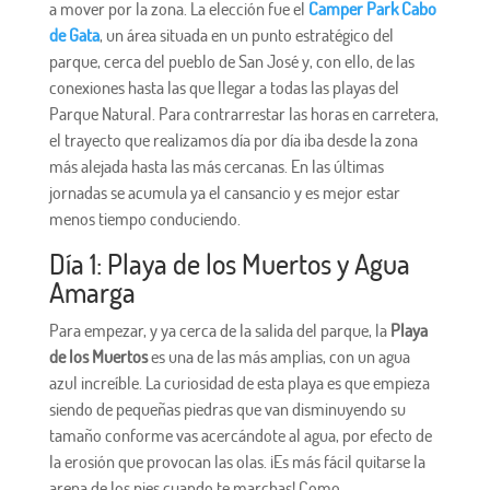
a mover por la zona. La elección fue el
Camper Park Cabo
de Gata
, un área situada en un punto estratégico del
parque, cerca del pueblo de San José y, con ello, de las
conexiones hasta las que llegar a todas las playas del
Parque Natural. Para contrarrestar las horas en carretera,
el trayecto que realizamos día por día iba desde la zona
más alejada hasta las más cercanas. En las últimas
jornadas se acumula ya el cansancio y es mejor estar
menos tiempo conduciendo.
Día 1: Playa de los Muertos y Agua
Amarga
Para empezar, y ya cerca de la salida del parque, la
Playa
de los Muertos
es una de las más amplias, con un agua
azul increíble. La curiosidad de esta playa es que empieza
siendo de pequeñas piedras que van disminuyendo su
tamaño conforme vas acercándote al agua, por efecto de
la erosión que provocan las olas. ¡Es más fácil quitarse la
arena de los pies cuando te marchas! Como