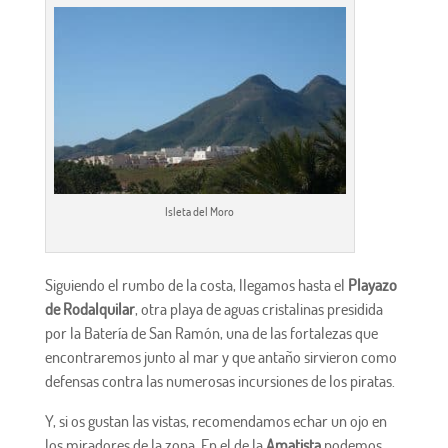
Isleta del Moro
Siguiendo el rumbo de la costa, llegamos hasta el
Playazo
de Rodalquilar
, otra playa de aguas cristalinas presidida
por la Batería de San Ramón, una de las fortalezas que
encontraremos junto al mar y que antaño sirvieron como
defensas contra las numerosas incursiones de los piratas.
Y, si os gustan las vistas, recomendamos echar un ojo en
los miradores de la zona. En el de la
Amatista
podemos