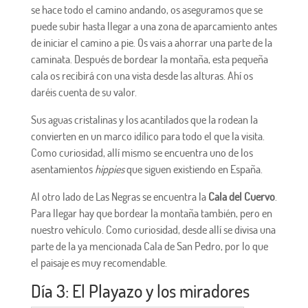
se hace todo el camino andando, os aseguramos que se
puede subir hasta llegar a una zona de aparcamiento antes
de iniciar el camino a pie. Os vais a ahorrar una parte de la
caminata. Después de bordear la montaña, esta pequeña
cala os recibirá con una vista desde las alturas. Ahí os
daréis cuenta de su valor.
Sus aguas cristalinas y los acantilados que la rodean la
convierten en un marco idílico para todo el que la visita.
Como curiosidad, allí mismo se encuentra uno de los
asentamientos
hippies
que siguen existiendo en España.
Al otro lado de Las Negras se encuentra la
Cala del Cuervo
.
Para llegar hay que bordear la montaña también, pero en
nuestro vehículo. Como curiosidad, desde allí se divisa una
parte de la ya mencionada Cala de San Pedro, por lo que
el paisaje es muy recomendable.
Día 3: El Playazo y los miradores