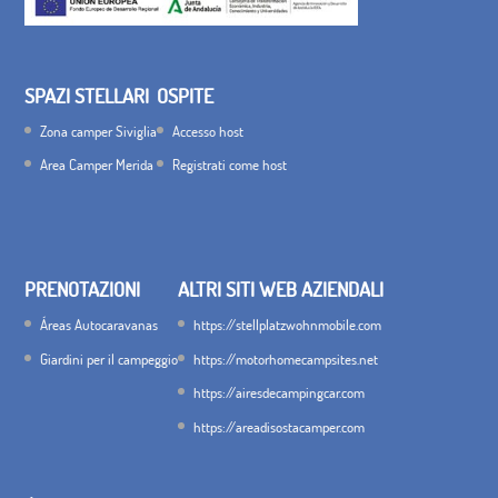
SPAZI STELLARI
OSPITE
Zona camper Siviglia
Accesso host
Area Camper Merida
Registrati come host
PRENOTAZIONI
ALTRI SITI WEB AZIENDALI
Áreas Autocaravanas
https://stellplatzwohnmobile.com
Giardini per il campeggio
https://motorhomecampsites.net
https://airesdecampingcar.com
https://areadisostacamper.com