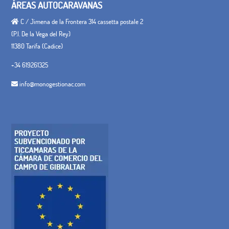
ÁREAS AUTOCARAVANAS
C / Jimena de la Frontera 314 cassetta postale 2
(P.I. De la Vega del Rey)
11380 Tarifa (Cadice)
+34 619261325
info@monogestionac.com