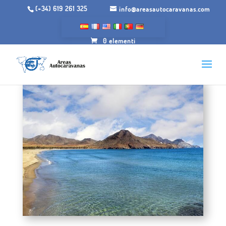
(+34) 619 261 325
info@areasautocaravanas.com
0 elementi