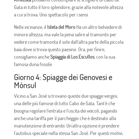
Gata in tutto il loro splendore, grazie alla notevole altezza
a cui si trova. Uno spettacolo per i sensi.
Nelle vicinanze, il
Isleta del Moro
Ha un altro belvedere di
minore altezza, ma vale la pena salire al tramonto per
vedere come tramonta il sole dall'altra parte della piccola
baia dove si trova questo paesino. Ora, per finire,
consigliamo anche
Spiaggia di Los Escullos
, con la sua
famosa duna fossile.
Giorno 4: Spiagge dei Genovesi e
Mónsul
Vicino a San José si trovano queste due spiagge vergini,
una delle più famose di tutto Cabo de Gata. Tant'è che
bisogna regolare l'entrata e l'uscita dei veicoli, pagando
anche una tariffa per il parcheggio che è destinato alla
manutenzione di entrambi. Un'altra opzione è prendere
l'autobus speciale nella stessa San José. Per questi motivi,