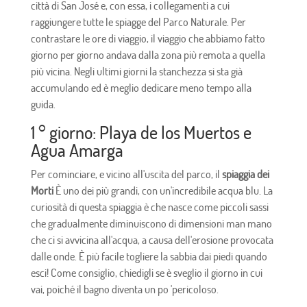
città di San José e, con essa, i collegamenti a cui
raggiungere tutte le spiagge del Parco Naturale. Per
contrastare le ore di viaggio, il viaggio che abbiamo fatto
giorno per giorno andava dalla zona più remota a quella
più vicina. Negli ultimi giorni la stanchezza si sta già
accumulando ed è meglio dedicare meno tempo alla
guida.
1 ° giorno: Playa de los Muertos e
Agua Amarga
Per cominciare, e vicino all'uscita del parco, il
spiaggia dei
Morti
È uno dei più grandi, con un'incredibile acqua blu. La
curiosità di questa spiaggia è che nasce come piccoli sassi
che gradualmente diminuiscono di dimensioni man mano
che ci si avvicina all'acqua, a causa dell'erosione provocata
dalle onde. È più facile togliere la sabbia dai piedi quando
esci! Come consiglio, chiedigli se è sveglio il giorno in cui
vai, poiché il bagno diventa un po 'pericoloso.