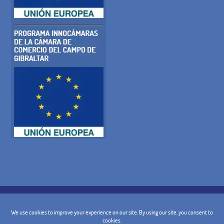
POLITICA SUI COOKIE
INFORMATIVA SULLA PRIVACY
AVVISO LEGALE
TERMINI E CONDIZIONI GENERALI DI