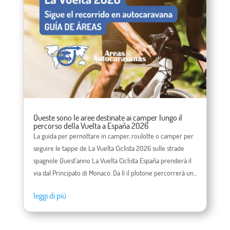
Queste sono le aree destinate ai camper lungo il
percorso della Vuelta a España 2026
La guida per pernottare in camper, roulotte o camper per
seguire le tappe de La Vuelta Ciclista 2026 sulle strade
spagnole Quest'anno La Vuelta Ciclista España prenderà il
via dal Principato di Monaco. Da lì il plotone percorrerà un...
leggi di più