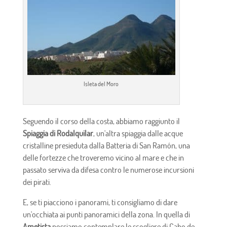
Isleta del Moro
Seguendo il corso della costa, abbiamo raggiunto il
Spiaggia di Rodalquilar
, un'altra spiaggia dalle acque
cristalline presieduta dalla Batteria di San Ramón, una
delle fortezze che troveremo vicino al mare e che in
passato serviva da difesa contro le numerose incursioni
dei pirati.
E, se ti piacciono i panorami, ti consigliamo di dare
un'occhiata ai punti panoramici della zona. In quella di
Ametista
possiamo contemplare le scogliere di Cabo de