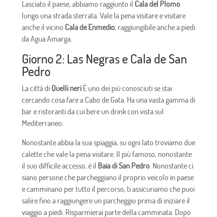
Lasciato il paese, abbiamo raggiunto il
Cala del Plomo
lungo una strada sterrata. Vale la pena visitare e visitare
anche il vicino
Cala de Enmedio
, raggiungibile anche a piedi
da Agua Amarga.
Giorno 2: Las Negras e Cala de San
Pedro
La città di
Quelli neri
È uno dei più conosciuti se stai
cercando cosa fare a Cabo de Gata. Ha una vasta gamma di
bar e ristoranti da cui bere un drink con vista sul
Mediterraneo.
Nonostante abbia la sua spiaggia, su ogni lato troviamo due
calette che vale la pena visitare. Il più famoso, nonostante
il suo difficile accesso, è il
Baia di San Pedro
. Nonostante ci
siano persone che parcheggiano il proprio veicolo in paese
e camminano per tutto il percorso, ti assicuriamo che puoi
salire fino a raggiungere un parcheggio prima di iniziare il
viaggio a piedi. Risparmierai parte della camminata. Dopo