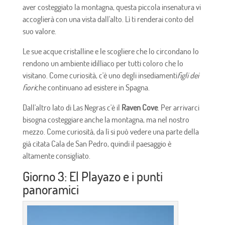
aver costeggiato la montagna, questa piccola insenatura vi
accoglierà con una vista dall'alto. Lì ti renderai conto del
suo valore.
Le sue acque cristalline e le scogliere che lo circondano lo
rendono un ambiente idilliaco per tutti coloro che lo
visitano. Come curiosità, c'è uno degli insediamenti
figli dei
fiori
che continuano ad esistere in Spagna.
Dall'altro lato di Las Negras c'è il
Raven Cove
. Per arrivarci
bisogna costeggiare anche la montagna, ma nel nostro
mezzo. Come curiosità, da lì si può vedere una parte della
già citata Cala de San Pedro, quindi il paesaggio è
altamente consigliato.
Giorno 3: El Playazo e i punti
panoramici