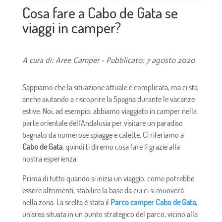
Cosa fare a Cabo de Gata se
viaggi in camper?
A cura di: Aree Camper - Pubblicato: 7 agosto 2020
Sappiamo che la situazione attuale è complicata, ma ci sta
anche aiutando a riscoprire la Spagna durante le vacanze
estive. Noi, ad esempio, abbiamo viaggiato in camper nella
parte orientale dell'Andalusia per visitare un paradiso
bagnato da numerose spiagge e calette. Ci riferiamo a
Cabo de Gata
, quindi ti diremo cosa fare lì grazie alla
nostra esperienza.
Prima di tutto quando si inizia un viaggio, come potrebbe
essere altrimenti, stabilire la base da cui ci si muoverà
nella zona. La scelta è stata il
Parco camper Cabo de Gata
,
un'area situata in un punto strategico del parco, vicino alla