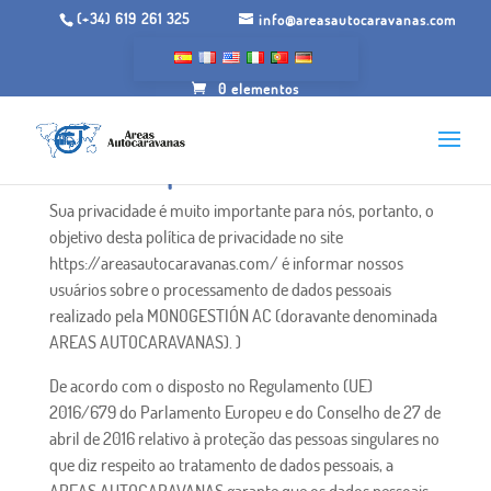
(+34) 619 261 325
info@areasautocaravanas.com
0 elementos
Política de privacidade
Sua privacidade é muito importante para nós, portanto, o
objetivo desta política de privacidade no site
https://areasautocaravanas.com/ é informar nossos
usuários sobre o processamento de dados pessoais
realizado pela MONOGESTIÓN AC (doravante denominada
AREAS AUTOCARAVANAS). )
De acordo com o disposto no Regulamento (UE)
2016/679 do Parlamento Europeu e do Conselho de 27 de
abril de 2016 relativo à proteção das pessoas singulares no
que diz respeito ao tratamento de dados pessoais, a