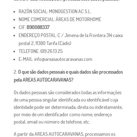
RAZÓN SOCIAL: MONOGESTION AC S.L.
NOME COMERCIAL: ÁREAS DE MOTORHOME
CIF:
B90088337
ENDEREÇO ​​POSTAL: C / Jimena de la Frontera 314 caixa
postal 2, 11380 Tarifa (Cádis)
TELEFONE: 619 26 13 25
E-MAIL: info@areasautocaravanas.com
O que são dados pessoais e quais dados são processados
​​pela AREAS AUTOCARAVANAS?
Os dados pessoais são considerados todas as informações
de uma pessoa singular identificada ou identificável cuja
identidade pode ser determinada, direta ou indiretamente,
por meio de um identificador como nome, endereço
postal, email ou número de telefone, etc.
A partir da AREAS AUTOCARAVANAS, processamos os