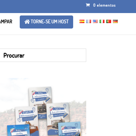
0 elementos
AMPAR
TORNE-SE UM HOST