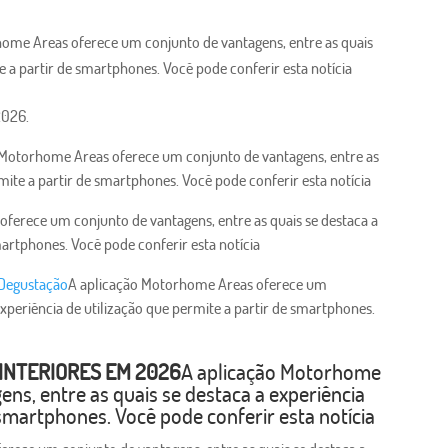
ome Areas oferece um conjunto de vantagens, entre as quais
te a partir de smartphones. Você pode conferir esta notícia
2026.
 Motorhome Areas oferece um conjunto de vantagens, entre as
rmite a partir de smartphones. Você pode conferir esta notícia
ferece um conjunto de vantagens, entre as quais se destaca a
martphones. Você pode conferir esta notícia
e Degustação
A aplicação Motorhome Areas oferece um
experiência de utilização que permite a partir de smartphones.
 INTERIORES EM 2026
A aplicação Motorhome
ns, entre as quais se destaca a experiência
 smartphones. Você pode conferir esta notícia