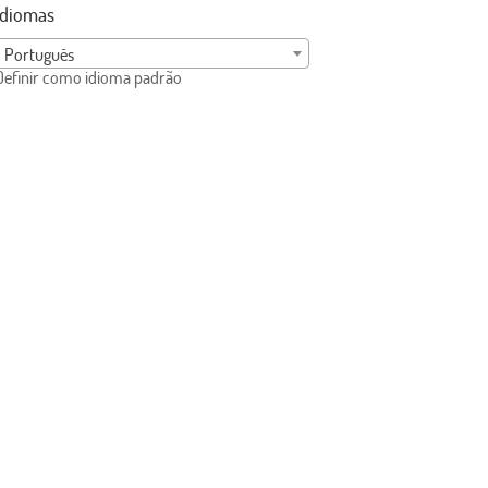
Idiomas
Português
Definir como idioma padrão