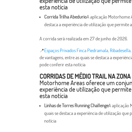
experiência de utilização que permit
esta notícia
Corrida Trilha Abedurio
A aplicação Motorhome A
destaca a experiência de utilização que permite 
A corrida será realizada em 27 de junho de 2026.
📍
Espaços Privados Finca Piedramala, Ribadesella, 
de vantagens, entre as quais se destaca a experiênc
pode conferir esta notícia
CORRIDAS DE MÉDIO TRAIL NA ZONA
Motorhome Areas oferece um conjunto
experiência de utilização que permit
esta notícia
Linhas de Torres Running Challenge
A aplicação 
quais se destaca a experiência de utilização que
notícia