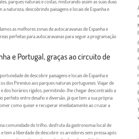
les, parques naturais e costas, misturando assim as suas duas
m a natureza, descobrindo paisagens e locais de Espanha e
ndamos as melhores zonas de autocaravanas de Espanha e
s áreas perfeitas para autocaravanas para seguir a programação
ha e Portugal, graças ao circuito de
portunidade de descobrir paisagens e locais de Espanha e
cos dos Pirenéus aos parques naturais portugueses. Viajar de
 e dos horários rígidos, permitindo-lhe chegar descontraído a
o perfeito entre desafio e diversão, já que tem a sua própria
, comer como quiser e recuperar imediatamente ao cruzar a
na comunidade do trilho, desfruta da gastronomia local de
 e tem a liberdade de descobrir os arredores sem pressa após