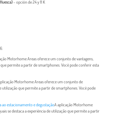
 Huesca)
– opción de 24 y 11 K
6.
cação Motorhome Areas oferece um conjunto de vantagens,
ão que permite a partir de smartphones. Você pode conferir esta
aplicação Motorhome Areas oferece um conjunto de
de utilização que permite a partir de smartphones. Você pode
ta ao estacionamento e degustação
A aplicação Motorhome
ais se destaca a experiência de utilização que permite a partir