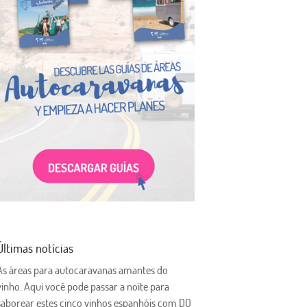
Últimas notícias
As áreas para autocaravanas amantes do
vinho. Aqui você pode passar a noite para
saborear estes cinco vinhos espanhóis com DO