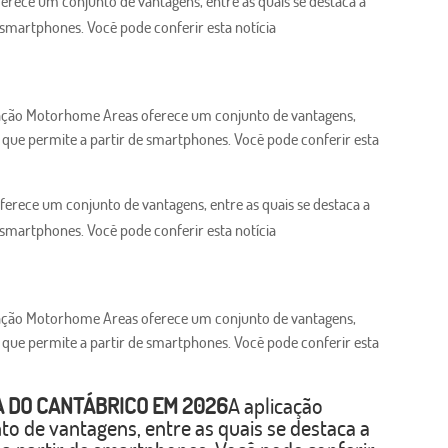
rece um conjunto de vantagens, entre as quais se destaca a
e smartphones. Você pode conferir esta notícia
ação Motorhome Areas oferece um conjunto de vantagens,
ão que permite a partir de smartphones. Você pode conferir esta
erece um conjunto de vantagens, entre as quais se destaca a
e smartphones. Você pode conferir esta notícia
ação Motorhome Areas oferece um conjunto de vantagens,
ão que permite a partir de smartphones. Você pode conferir esta
A DO CANTÁBRICO EM 2026
A aplicação
 de vantagens, entre as quais se destaca a