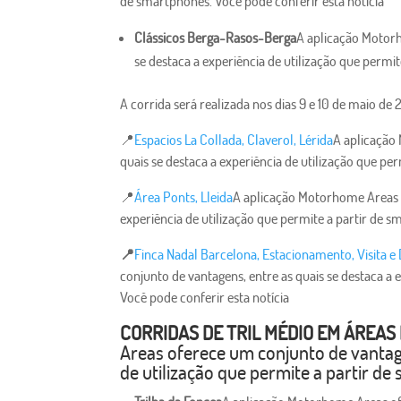
de smartphones. Você pode conferir esta notícia
Clássicos Berga-Rasos-Berga
A aplicação Motorh
se destaca a experiência de utilização que permi
A corrida será realizada nos dias 9 e 10 de maio de 
📍
Espacios La Collada, Claverol, Lérida
A aplicação
quais se destaca a experiência de utilização que pe
📍
Área Ponts, Lleida
A aplicação Motorhome Areas o
experiência de utilização que permite a partir de s
📍
Finca Nadal Barcelona, ​​​​Estacionamento, Visita 
conjunto de vantagens, entre as quais se destaca a 
Você pode conferir esta notícia
CORRIDAS DE TRIL MÉDIO EM ÁREAS
Areas oferece um conjunto de vantage
de utilização que permite a partir de