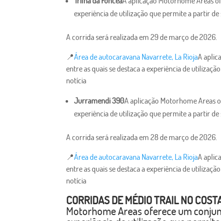
Trilha da Foncea
A aplicação Motorhome Areas ofe
experiência de utilização que permite a partir d
A corrida será realizada em 29 de março de 2026.
📍
Área de autocaravana Navarrete, La Rioja
A aplic
entre as quais se destaca a experiência de utilizaç
notícia
Jurramendi 390
A aplicação Motorhome Areas of
experiência de utilização que permite a partir d
A corrida será realizada em 28 de março de 2026.
📍
Área de autocaravana Navarrete, La Rioja
A aplic
entre as quais se destaca a experiência de utilizaç
notícia
CORRIDAS DE MÉDIO TRAIL NO COST
Motorhome Areas oferece um conjunto