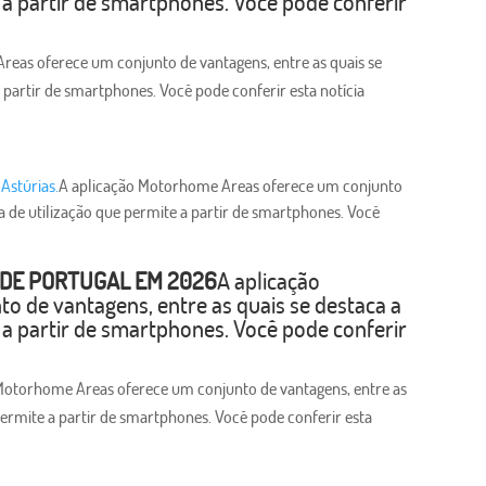
e a partir de smartphones. Você pode conferir
reas oferece um conjunto de vantagens, entre as quais se
a partir de smartphones. Você pode conferir esta notícia
Astúrias.
A aplicação Motorhome Areas oferece um conjunto
ia de utilização que permite a partir de smartphones. Você
 DE PORTUGAL EM 2026
A aplicação
 de vantagens, entre as quais se destaca a
e a partir de smartphones. Você pode conferir
Motorhome Areas oferece um conjunto de vantagens, entre as
 permite a partir de smartphones. Você pode conferir esta