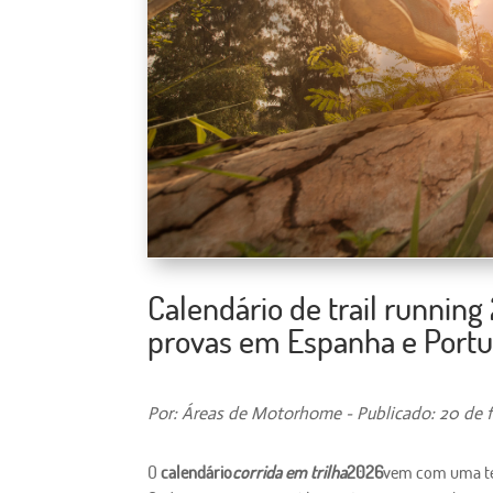
Calendário de trail runnin
provas em Espanha e Port
Por: Áreas de Motorhome - Publicado: 20 de f
O
calendário
corrida em trilha
2026
vem com uma tem