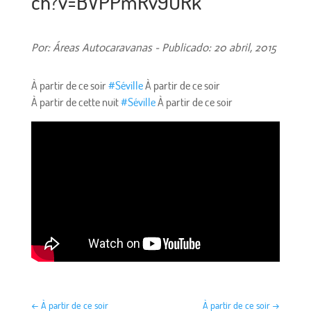
ch?v=BVPPmRv9URk
Por: Áreas Autocaravanas - Publicado: 20 abril, 2015
À partir de ce soir
#
Séville
À partir de ce soir
À partir de cette nuit
#
Séville
À partir de ce soir
←
À partir de ce soir
À partir de ce soir
→