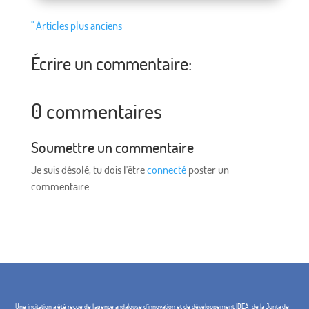
" Articles plus anciens
Écrire un commentaire:
0 commentaires
Soumettre un commentaire
Je suis désolé, tu dois l'être
connecté
poster un
commentaire.
Une incitation a été reçue de l'agence andalouse d'innovation et de développement IDEA, de la Junta de