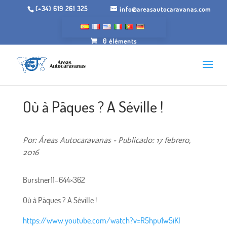
(+34) 619 261 325
info@areasautocaravanas.com
0 éléments
Où à Pâques ? A Séville !
Por: Áreas Autocaravanas - Publicado: 17 febrero,
2016
Burstner11–644×362
Où à Pâques ? A Séville !
https://www.youtube.com/watch?v=R5hpu1w5iKI