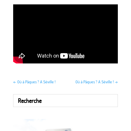
←
Où à Pâques ? A Séville !
Où à Pâques ? A Séville !
→