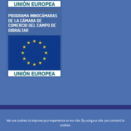
POLITIQUE DE COOKIES
POLITIQUE DE CONFIDENTIALITÉ
AVIS JURIDIQUE
TERMES ET CONDITIONS GÉNÉRALES
POLITIQUE D'ANNULATION
CONTACT