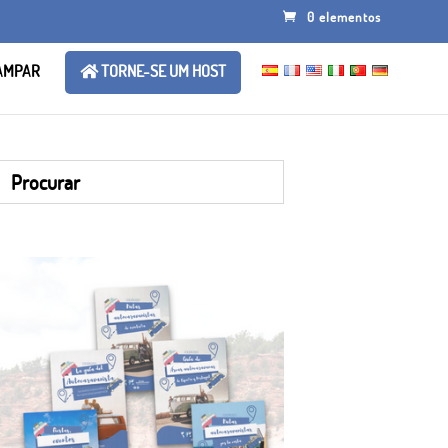
0 elementos
AMPAR
TORNE-SE UM HOST