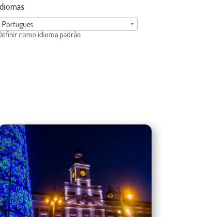
Idiomas
Português
Definir como idioma padrão