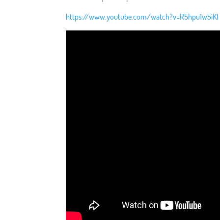
https://www.youtube.com/watch?v=R5hpu1w5iKI