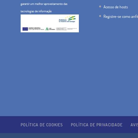
garantir um melhor aproveitamento das
Acesso de hosts
tecnologias de informação
Registre-se como anfi
POLÍTICA DE COOKIES
POLÍTICA DE PRIVACIDADE
AVI