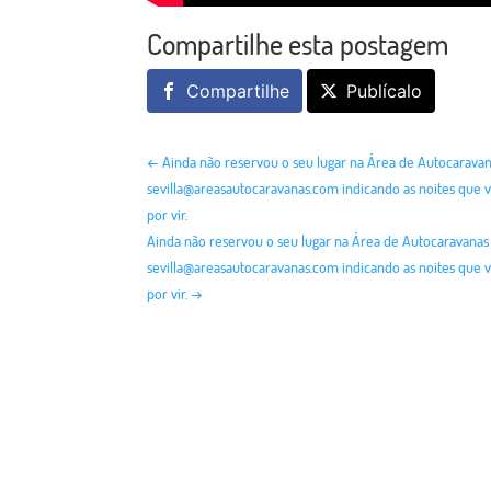
Compartilhe esta postagem
Compartilhe
Publícalo
←
Ainda não reservou o seu lugar na Área de Autocaravan
sevilla@areasautocaravanas.com indicando as noites que vo
por vir.
Ainda não reservou o seu lugar na Área de Autocaravanas
sevilla@areasautocaravanas.com indicando as noites que vo
por vir.
→