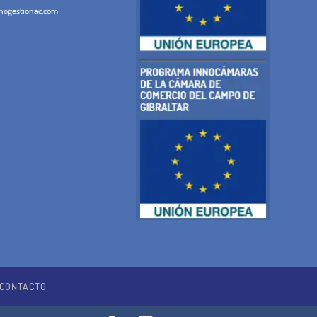
ogestionac.com
CONTACTO