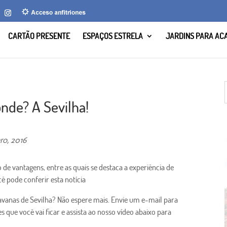
CARTÃO PRESENTE
ESPAÇOS ESTRELA
JARDINS PARA AC
de? A Sevilha!
ro, 2016
e vantagens, entre as quais se destaca a experiência de
ê pode conferir esta notícia
avanas de Sevilha? Não espere mais. Envie um e-mail para
 que você vai ficar e assista ao nosso vídeo abaixo para