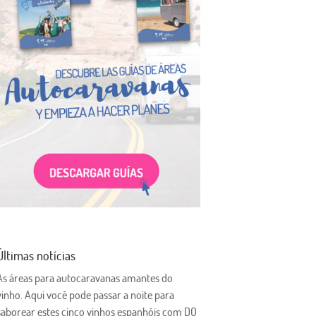
Últimas notícias
As áreas para autocaravanas amantes do
vinho. Aqui você pode passar a noite para
saborear estes cinco vinhos espanhóis com DO