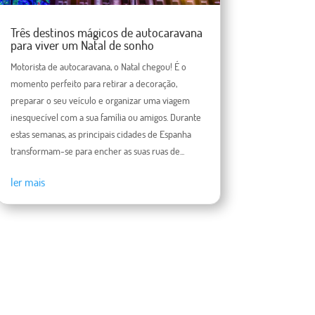
Três destinos mágicos de autocaravana
para viver um Natal de sonho
Motorista de autocaravana, o Natal chegou! É o
momento perfeito para retirar a decoração,
preparar o seu veículo e organizar uma viagem
inesquecível com a sua família ou amigos. Durante
estas semanas, as principais cidades de Espanha
transformam-se para encher as suas ruas de...
ler mais