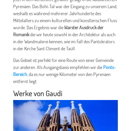
Pyrenäen. Das Bohí-Tal war der Eingang zu unserem Land,
weshalb es während mehrerer Jahrhunderte des
Mittelalters zu einem kulturellen und künstlerischen Fluss
wurde. Das Ergebnis war die
klarster Ausdruck der
Romanik
die wir heute sowohl in der Architektur als auch
in der Wandmalerei kennen, wie im Fall des Pantokrators
in der Kirche Sant Climent de Taüll.
Das Gebiet ist perfekt für eine Route von einer Gemeinde
zur anderen. Als Ausgangsbasis empfehlen wir die
Ponts-
Bereich
, da es nur wenige Kilometer von den Pyrenäen
entfernt liegt.
Werke von Gaudí