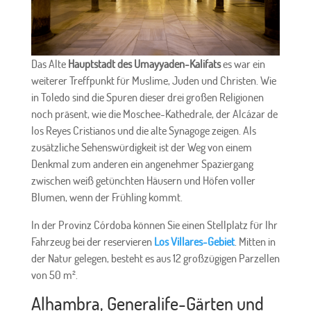
Das Alte
Hauptstadt des Umayyaden-Kalifats
es war ein
weiterer Treffpunkt für Muslime, Juden und Christen. Wie
in Toledo sind die Spuren dieser drei großen Religionen
noch präsent, wie die Moschee-Kathedrale, der Alcázar de
los Reyes Cristianos und die alte Synagoge zeigen. Als
zusätzliche Sehenswürdigkeit ist der Weg von einem
Denkmal zum anderen ein angenehmer Spaziergang
zwischen weiß getünchten Häusern und Höfen voller
Blumen, wenn der Frühling kommt.
In der Provinz Córdoba können Sie einen Stellplatz für Ihr
Fahrzeug bei der reservieren
Los Villares-Gebiet
. Mitten in
der Natur gelegen, besteht es aus 12 großzügigen Parzellen
von 50 m².
Alhambra, Generalife-Gärten und