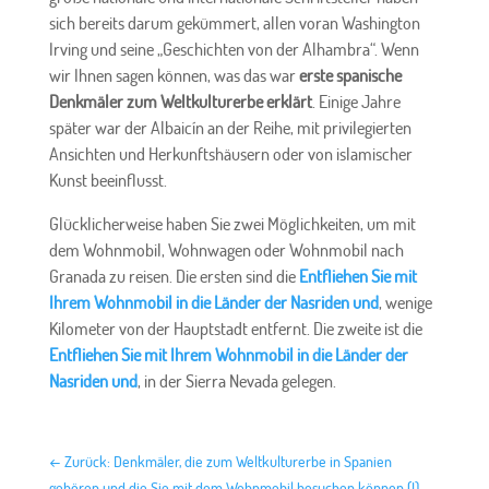
sich bereits darum gekümmert, allen voran Washington
Irving und seine „Geschichten von der Alhambra“. Wenn
wir Ihnen sagen können, was das war
erste spanische
Denkmäler zum Weltkulturerbe erklärt
. Einige Jahre
später war der Albaicín an der Reihe, mit privilegierten
Ansichten und Herkunftshäusern oder von islamischer
Kunst beeinflusst.
Glücklicherweise haben Sie zwei Möglichkeiten, um mit
dem Wohnmobil, Wohnwagen oder Wohnmobil nach
Granada zu reisen. Die ersten sind die
Entfliehen Sie mit
Ihrem Wohnmobil in die Länder der Nasriden und
, wenige
Kilometer von der Hauptstadt entfernt. Die zweite ist die
Entfliehen Sie mit Ihrem Wohnmobil in die Länder der
Nasriden und
, in der Sierra Nevada gelegen.
←
Zurück: Denkmäler, die zum Weltkulturerbe in Spanien
gehören und die Sie mit dem Wohnmobil besuchen können (I)