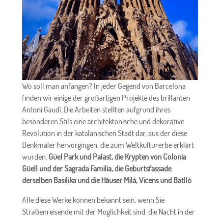
Wo soll man anfangen? In jeder Gegend von Barcelona
finden wir einige der großartigen Projekte des brillanten
Antoni Gaudí. Die Arbeiten stellten aufgrund ihres
besonderen Stils eine architektonische und dekorative
Revolution in der katalanischen Stadt dar, aus der diese
Denkmäler hervorgingen, die zum Weltkulturerbe erklärt
wurden:
Güel Park und Palast, die Krypten von Colonia
Güell und der Sagrada Familia, die Geburtsfassade
derselben Basilika und die Häuser Milá, Vicens und Batlló
.
Alle diese Werke können bekannt sein, wenn Sie
Straßenreisende mit der Möglichkeit sind, die Nacht in der