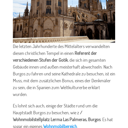
Die letzten Jahrhunderte des Mittelalters verwandelten
diesen christlichen Tempel in einen
Referent der
verschiedenen Stufen der Gotik
, die sich im gesamten
Gebäude innen und außen meisterhaft abwechseln. Nach
Burgos zu fahren und seine Kathedrale zu besuchen, ist ein
Muss, mit dem zusätzlichen Bonus, eines der Denkmäler
zu sein, die in Spanien zum Weltkulturerbe erklärt
wurden.
Es lohnt sich auch, einige der Städte rund um die
Hauptstadt Burgos zu besuchen, wie z
/
Wohnmobilstellplatz Lerma Las Palmeras, Burgos
. Es hat
sogar ein eigenes
Wohnmobilbereich
.