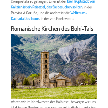
Compostela zu gelangen. Einer ist der
Die Hauptstadt von
Galizien ist ein Reiseziel, das Sie besuchen sollten
, in der
Provinz A Coruña, und die andere ist die
Weltraum-
Cachada Dos Toxos
, in der von Pontevedra.
Romanische Kirchen des Bohí-Tals
Waren wir im Nordwesten der Halbinsel, bewegen wir uns
jetzt in den Nordosten, genauer gesagt in die katalanischen