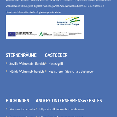
Webportalentwicklung und digitales Marketing Áreas Autocaravanas mit dem Ziel, einen besseren
Einsatz von Informationstechnologien zu gewährleisten
STERNENRÄUME
GASTGEBER
Sevilla Wohnmobil Bereich
Hostzugriff
Mérida Wohnmobilbereich
Registrieren Sie sich als Gastgeber
BUCHUNGEN
ANDERE UNTERNEHMENSWEBSITES
Wohnmobilbereiche
https://stellplatzwohnmobile.com
Gärten zum Zelten
https://motorhomecampsites.net