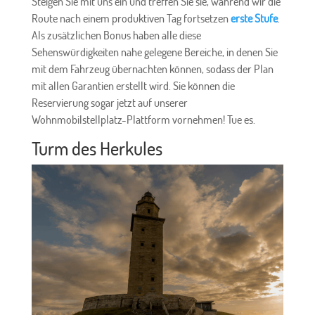
Steigen Sie mit uns ein und treffen Sie sie, während wir die
Route nach einem produktiven Tag fortsetzen
erste Stufe
.
Als zusätzlichen Bonus haben alle diese
Sehenswürdigkeiten nahe gelegene Bereiche, in denen Sie
mit dem Fahrzeug übernachten können, sodass der Plan
mit allen Garantien erstellt wird. Sie können die
Reservierung sogar jetzt auf unserer
Wohnmobilstellplatz-Plattform vornehmen! Tue es.
Turm des Herkules