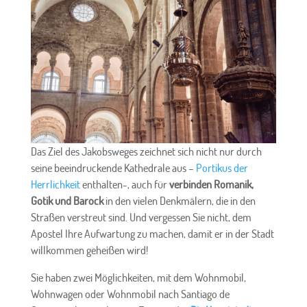
Das Ziel des Jakobsweges zeichnet sich nicht nur durch
seine beeindruckende Kathedrale aus –
Portikus der
Herrlichkeit
enthalten-, auch für
verbinden Romanik,
Gotik und Barock
in den vielen Denkmälern, die in den
Straßen verstreut sind. Und vergessen Sie nicht, dem
Apostel Ihre Aufwartung zu machen, damit er in der Stadt
willkommen geheißen wird!
Sie haben zwei Möglichkeiten, mit dem Wohnmobil,
Wohnwagen oder Wohnmobil nach Santiago de