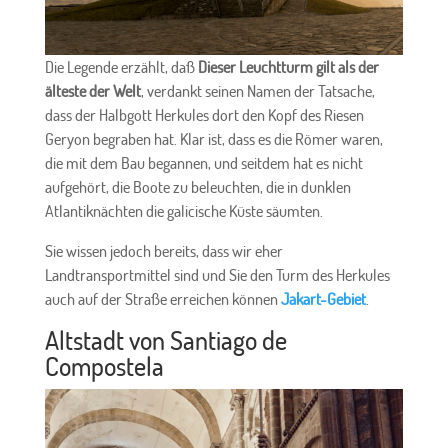
Die Legende erzählt, daß
Dieser Leuchtturm gilt als der
älteste der Welt
, verdankt seinen Namen der Tatsache,
dass der Halbgott Herkules dort den Kopf des Riesen
Geryon begraben hat. Klar ist, dass es die Römer waren,
die mit dem Bau begannen, und seitdem hat es nicht
aufgehört, die Boote zu beleuchten, die in dunklen
Atlantiknächten die galicische Küste säumten.
Sie wissen jedoch bereits, dass wir eher
Landtransportmittel sind und Sie den Turm des Herkules
auch auf der Straße erreichen können
Jakart-Gebiet
.
Altstadt von Santiago de
Compostela