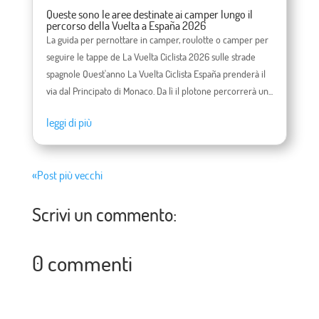
Queste sono le aree destinate ai camper lungo il
percorso della Vuelta a España 2026
La guida per pernottare in camper, roulotte o camper per
seguire le tappe de La Vuelta Ciclista 2026 sulle strade
spagnole Quest'anno La Vuelta Ciclista España prenderà il
via dal Principato di Monaco. Da lì il plotone percorrerà un...
leggi di più
«Post più vecchi
Scrivi un commento:
0 commenti