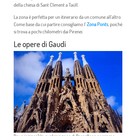
della chiesa di Sant Climent a Taüll.
La zona è perfetta per un itinerario da un comune all'altro.
Come base da cui partire consigliamo l'
Zona Ponts
, poiché
si trova a pochi chilometri dai Pirenei.
Le opere di Gaudí