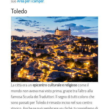
suo
Area per i camper
.
Toledo
La città era un
epicentro culturale e religioso
come il
mondo non aveva mai visto prima, grazie tra l'altro alla
famosa Scuola dei Traduttori. Il segno di tutti coloro che
sono passati per Toledo è rimasto inciso nel suo centro
storico. Anche se può sembrare un cliché, ti consigliamo di