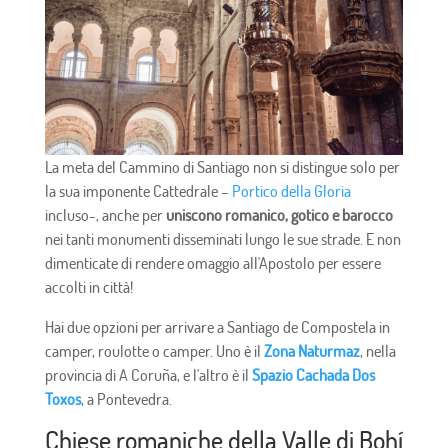
La meta del Cammino di Santiago non si distingue solo per
la sua imponente Cattedrale –
Portico della Gloria
incluso-, anche per
uniscono romanico, gotico e barocco
nei tanti monumenti disseminati lungo le sue strade. E non
dimenticate di rendere omaggio all'Apostolo per essere
accolti in città!
Hai due opzioni per arrivare a Santiago de Compostela in
camper, roulotte o camper. Uno è il
Zona Naturmaz
, nella
provincia di A Coruña, e l'altro è il
Spazio Cachada Dos
Toxos
, a Pontevedra.
Chiese romaniche della Valle di Bohí