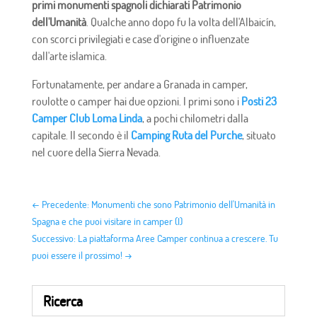
primi monumenti spagnoli dichiarati Patrimonio
dell'Umanità
. Qualche anno dopo fu la volta dell'Albaicín,
con scorci privilegiati e case d'origine o influenzate
dall'arte islamica.
Fortunatamente, per andare a Granada in camper,
roulotte o camper hai due opzioni. I primi sono i
Posti 23
Camper Club Loma Linda
, a pochi chilometri dalla
capitale. Il secondo è il
Camping Ruta del Purche
, situato
nel cuore della Sierra Nevada.
←
Precedente: Monumenti che sono Patrimonio dell'Umanità in
Spagna e che puoi visitare in camper (I)
Successivo: La piattaforma Aree Camper continua a crescere. Tu
puoi essere il prossimo!
→