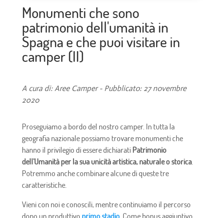
Monumenti che sono
patrimonio dell'umanità in
Spagna e che puoi visitare in
camper (II)
A cura di: Aree Camper - Pubblicato: 27 novembre
2020
Proseguiamo a bordo del nostro camper. In tutta la
geografia nazionale possiamo trovare monumenti che
hanno il privilegio di essere dichiarati
Patrimonio
dell'Umanità per la sua unicità artistica, naturale o storica
.
Potremmo anche combinare alcune di queste tre
caratteristiche.
Vieni con noi e conoscili, mentre continuiamo il percorso
dopo un produttivo
primo stadio
. Come bonus aggiuntivo,