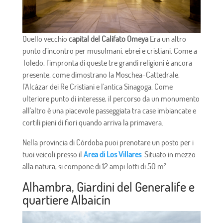
Quello vecchio
capital del Califato Omeya
Era un altro
punto d'incontro per musulmani, ebrei e cristiani. Come a
Toledo, l'impronta di queste tre grandi religioni è ancora
presente, come dimostrano la Moschea-Cattedrale,
l'Alcázar dei Re Cristiani e l'antica Sinagoga. Come
ulteriore punto di interesse, il percorso da un monumento
all'altro è una piacevole passeggiata tra case imbiancate e
cortili pieni di fiori quando arriva la primavera.
Nella provincia di Córdoba puoi prenotare un posto per i
tuoi veicoli presso il
Area di Los Villares
. Situato in mezzo
alla natura, si compone di 12 ampi lotti di 50 m².
Alhambra, Giardini del Generalife e
quartiere Albaicín