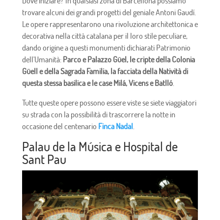
Dove iniziare? In qualsiasi zona di Barcellona possiamo
trovare alcuni dei grandi progetti del geniale Antoni Gaudí.
Le opere rappresentarono una rivoluzione architettonica e
decorativa nella città catalana per il loro stile peculiare,
dando origine a questi monumenti dichiarati Patrimonio
dell'Umanità:
Parco e Palazzo Güel, le cripte della Colonia
Güell e della Sagrada Familia, la facciata della Natività di
questa stessa basilica e le case Milá, Vicens e Batlló
.
Tutte queste opere possono essere viste se siete viaggiatori
su strada con la possibilità di trascorrere la notte in
occasione del centenario
Finca Nadal
.
Palau de la Música e Hospital de
Sant Pau