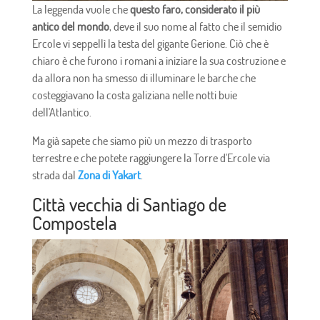
La leggenda vuole che
questo faro, considerato il più
antico del mondo
, deve il suo nome al fatto che il semidio
Ercole vi seppellì la testa del gigante Gerione. Ciò che è
chiaro è che furono i romani a iniziare la sua costruzione e
da allora non ha smesso di illuminare le barche che
costeggiavano la costa galiziana nelle notti buie
dell'Atlantico.
Ma già sapete che siamo più un mezzo di trasporto
terrestre e che potete raggiungere la Torre d'Ercole via
strada dal
Zona di Yakart
.
Città vecchia di Santiago de
Compostela