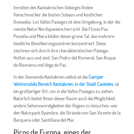
Inmitten des Kantabrischen Gebirges finden
Feinschmecker die besten Sobaos und köstlichen
Quesadas. Los Valles Pasiegos ist eine Umgebung, in der die
reinste Natur Nordspaniens herrscht. Die Flüsse Pas,
Pisueña und Miera bilden dieses grüne Tal, das mehrere
ländliche Bevölkerungszentren konzentriert. Diese
zeichnen sich durch ihre charakteristischen Pasiega-
Hütten aus und sind: San Pedro del Romeral, San Roque
de Riomiera und Vega de Pas.
In der Gemeinde Kantabrien selbst ist die
Camper
Wohnmobile Bereich Kantabrien, in der Stadt Caviedes
, ist
ein großartiger Ort, um in die Valles Pasiegos zu ziehen.
Natürlich bietet Ihnen dieser Raum auch die Möglichkeit,
andere Sehenswürdigkeiten der Region zu besuchen, wie
den Naturpark Oyambre, die Strände von San Vicente de la
Barquera oder Santillana del Mar.
Picos de Europa, eines der