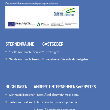
Einsatz von Informationstechnologien zu gewährleisten
STERNENRÄUME
GASTGEBER
Sevilla Wohnmobil Bereich
Hostzugriff
Mérida Wohnmobilbereich
Registrieren Sie sich als Gastgeber
BUCHUNGEN
ANDERE UNTERNEHMENSWEBSITES
Wohnmobilbereiche
https://stellplatzwohnmobile.com
Gärten zum Zelten
https://motorhomecampsites.net
https://airesdecampingcar.com