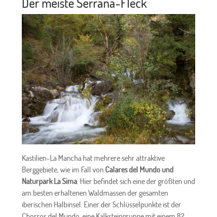
Der meiste Serrana-Fleck
Kastilien-La Mancha hat mehrere sehr attraktive
Berggebiete, wie im Fall von
Calares del Mundo und
Naturpark La Sima
. Hier befindet sich eine der größten und
am besten erhaltenen Waldmassen der gesamten
iberischen Halbinsel. Einer der Schlüsselpunkte ist der
Chorros del Mundo, eine Kalksteingruppe mit einem 82