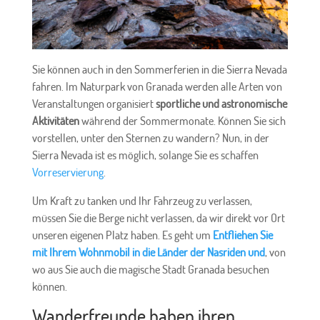
Sie können auch in den Sommerferien in die Sierra Nevada
fahren. Im Naturpark von Granada werden alle Arten von
Veranstaltungen organisiert
sportliche und astronomische
Aktivitäten
während der Sommermonate. Können Sie sich
vorstellen, unter den Sternen zu wandern? Nun, in der
Sierra Nevada ist es möglich, solange Sie es schaffen
Vorreservierung
.
Um Kraft zu tanken und Ihr Fahrzeug zu verlassen,
müssen Sie die Berge nicht verlassen, da wir direkt vor Ort
unseren eigenen Platz haben. Es geht um
Entfliehen Sie
mit Ihrem Wohnmobil in die Länder der Nasriden und
, von
wo aus Sie auch die magische Stadt Granada besuchen
können.
Wanderfreunde haben ihren