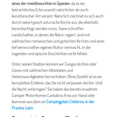
eines der meistbesuchten in Spanien
, da es ein
beträchtliches Erbe sowohl natürlicher als auch
künstlerischer Art vereint. Natürlich zeichnet es sich auch
durch seine typisch asturische Küche aus, die ebenfalls
berücksichtigt werden muss. Seine schroffen
Landschaften, in denen die Natur regiert, sind mit
zahlreichen romanischen und gotischen Kirchen und einer
tief verwurzelten eigenen Kultur vermischt, in der
Legenden und epische Geschichten nicht fehlen.
Unter seinen Städten können wir Cangas de Onís oder
Llanes mit zahlreichen Aktivitäten und
Sehenswürdigkeiten hervorheben. Ohne Zweifel ist es ein
komplettes Erlebnis, das Sie nicht verpassen dürfen. Und
die Nacht verbringen? Sie haben das bereits erwähnte
Camper Motorhomes Cantabria Area zur Hand oder
kommen aus dem an
Campingplatz Cistierna, in der
Provinz León
.