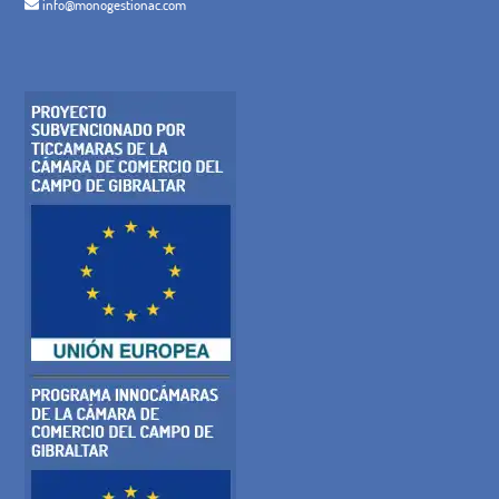
info@monogestionac.com