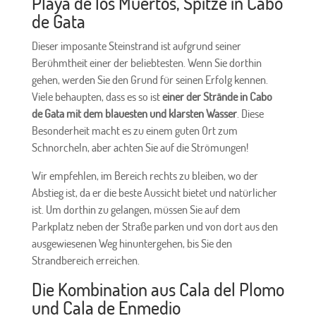
Playa de los Muertos, Spitze in Cabo
de Gata
Dieser imposante Steinstrand ist aufgrund seiner
Berühmtheit einer der beliebtesten. Wenn Sie dorthin
gehen, werden Sie den Grund für seinen Erfolg kennen.
Viele behaupten, dass es so ist
einer der Strände in Cabo
de Gata mit dem blauesten und klarsten Wasser
. Diese
Besonderheit macht es zu einem guten Ort zum
Schnorcheln, aber achten Sie auf die Strömungen!
Wir empfehlen, im Bereich rechts zu bleiben, wo der
Abstieg ist, da er die beste Aussicht bietet und natürlicher
ist. Um dorthin zu gelangen, müssen Sie auf dem
Parkplatz neben der Straße parken und von dort aus den
ausgewiesenen Weg hinuntergehen, bis Sie den
Strandbereich erreichen.
Die Kombination aus Cala del Plomo
und Cala de Enmedio