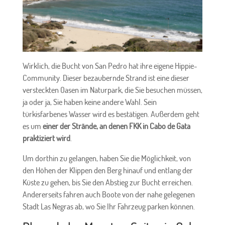
Wirklich, die Bucht von San Pedro hat ihre eigene Hippie-
Community. Dieser bezaubernde Strand ist eine dieser
versteckten Oasen im Naturpark, die Sie besuchen müssen,
ja oder ja, Sie haben keine andere Wahl. Sein
türkisfarbenes Wasser wird es bestätigen. Außerdem geht
es um
einer der Strände, an denen FKK in Cabo de Gata
praktiziert wird
.
Um dorthin zu gelangen, haben Sie die Möglichkeit, von
den Höhen der Klippen den Berg hinauf und entlang der
Küste zu gehen, bis Sie den Abstieg zur Bucht erreichen.
Andererseits fahren auch Boote von der nahe gelegenen
Stadt Las Negras ab, wo Sie Ihr Fahrzeug parken können.