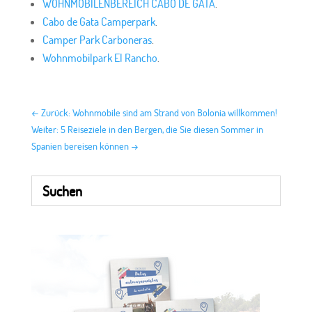
WOHNMOBILENBEREICH CABO DE GATA
.
Cabo de Gata Camperpark
.
Camper Park Carboneras
.
Wohnmobilpark El Rancho
.
←
Zurück: Wohnmobile sind am Strand von Bolonia willkommen!
Weiter: 5 Reiseziele in den Bergen, die Sie diesen Sommer in
Spanien bereisen können
→