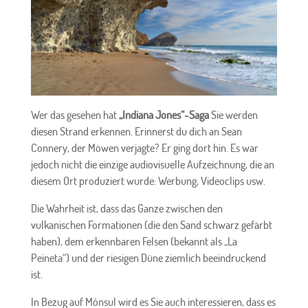
Wer das gesehen hat
„Indiana Jones“-Saga
Sie werden
diesen Strand erkennen. Erinnerst du dich an Sean
Connery, der Möwen verjagte? Er ging dort hin. Es war
jedoch nicht die einzige audiovisuelle Aufzeichnung, die an
diesem Ort produziert wurde: Werbung, Videoclips usw.
Die Wahrheit ist, dass das Ganze zwischen den
vulkanischen Formationen (die den Sand schwarz gefärbt
haben), dem erkennbaren Felsen (bekannt als „La
Peineta“) und der riesigen Düne ziemlich beeindruckend
ist.
In Bezug auf Mónsul wird es Sie auch interessieren, dass es